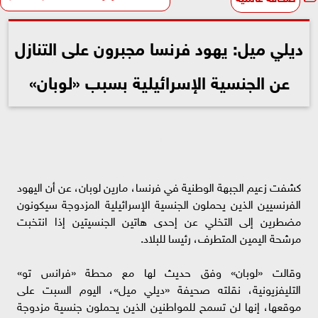
ديلي ميل: يهود فرنسا مجبرون على التنازل
عن الجنسية الإسرائيلية بسبب «لوبان»
كشفت زعيم الجبهة الوطنية في فرنسا، مارين لوبان، عن أن اليهود
الفرنسيين الذين يحملون الجنسية الإسرائيلية المزدوجة سيكونون
مضطرين إلى التخلي عن إحدى هاتين الجنسيتين إذا انتخبت
مرشحة اليمين المتطرف، رئيسا للبلاد.
وقالت «لوبان» وفق حديث لها مع محطة «فرانس تو»
التليفزيونية، نقلته صحيفة «ديلي ميل»، اليوم السبت على
موقعها، إنها لن تسمح للمواطنين الذين يحملون جنسية مزدوجة