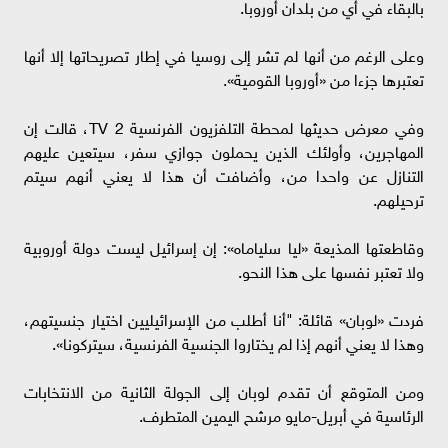
بالبقاء في أي من بلدان أوروبا.
وعلى الرغم من أنها لم تشر إلى روسيا في إطار تصريحاتها إلا أنها
تعتبرها جزءا من «أوروبا القومية».
وفي معرض حديثها لمحطة التلفزيون الفرنسية 2 TV، قالت إن
المهاجرين، وأولئك الذين يحملون جوازي سفر، سيتعين عليهم
التنازل عن واحدا من، وأضافت أن هذا لا يعني أنهم سيتم
ترحيلهم.
وقاطعتها المذيعة «ليا سلياماه»: إن إسرائيل ليست دولة أوروبية
ولا تعتبر نفسها على هذا النحو.
فردت «لوبان» قائلة: "أنا أطلب من الإسرائيليين اختيار جنسيتهم،
وهذا لا يعني أنهم إذا لم يختاروا الجنسية الفرنسية، سيتركونا».
ومن المتوقع أن تقدم لوبان إلى الجولة الثانية من الانتخابات
الرئاسية في أبريل-مايو مرشح اليمين المتطرف.