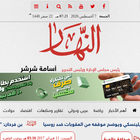
هـ
الجمعة
7 أغسطس 2026
07:21 مـ
22 صفر 1448
أسامة شرشر
رئيس مجلس الإدارة ورئيس التحرير
أهم الأخبار
رياضة
عربي ودولي
تقارير ومتابعات
اقتصاد
حوادث
وضح موقفه من العقوبات ضد روسيا
بن فرحان: ”اتفاقية مكة 
صحافة عالمية
السبت، 11 فبراير 2017
03:16 مـ
بتوقيت القاهرة