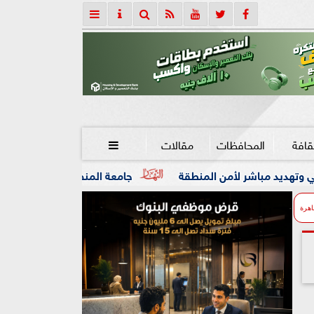
قافة
المحافظات
مقالات

لأمن المنطقة
جامعة المنصورة تنفي ما تردد عن وفاة العالم ال
اهرة