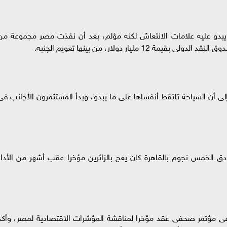
يبدو عليه علامات الانتعاش لكنه مؤلم، بعد أن نفذت مصر مجموعة من
ليار دولار، من بينها تعويم الجنبه.
لى أن السياحة تلتقط أنفساها على ما يبدو، وبدأ المستثمرون الأجانب فى
دق الخمس نجوم بالقاهرة كان يعج بالزائرين مؤخرا عقب أشهر من الأداء
ا فى مؤتمر صحفى عقد مؤخرا لمناقشة المؤشرات الاقتصادية لمصر، وأكد