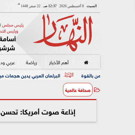
هـ
السبت
8 أغسطس 2026
12:37 صـ
22 صفر 1448
رئيس مجلس الإ
ورئيس التحر
أسامة 
شرشر
أهم الأخبار
رياضة
عربي ود
من بالقوة
البرلمان العربي يدين هجمات ميليشيا الحوثي على
صحافة عالمية
إذاعة صوت أمريكا: تحسن 