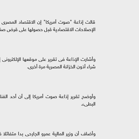
قالت إذاعة "صوت أمريكا" إن الاقتصاد المصرى 
الإصلاحات الاقتصادية قبل حصولها على قرض صندوق النقد الدولى بقيمة 12 م
وأشارت الإذاعة فى تقرير على موقعها الإلكترونى إ
شراء أذون الخزانة المصرية مرة أخرى.
وأوضح تقرير إذاعة صوت أمريكا إلى أن أحد الفنا
البطىء.
وأضاف أن وزير المالية عمرو الجارحى بدا متفائل