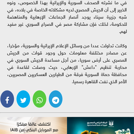
في ما نشرته الصحف السورية والإيرانية بهذا الخصوص، ونوه
الخبير إلى أن الجيش المصري لديه مشكلاته الخاصة في بلاده، في
شبه جزيرة سيناء يوجد أنصار الجماعات الإرهابية والمناهضة
للحكومة، لذلك فإن مشاركة مصر في الصراع السوري غير مفيد
لهم.
وكانت تداولت عددا من وسائل الإعلام الإيرانية والسورية، مؤخرا،
عن مصادر مختلفة معلومات حول وجود قوات من الجيش
المصري على أرض سوريا، من أجل مساعدة الجيش السوري في
محاربة تنظيم "داعش" الإرهابي، حيث وصلت لقاعدة في
محافظة حماة السورية فرقة من الطيارين العسكريين المصريين،
الأمر الذي نفت القاهرة رسميا.