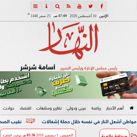
هـ
الإثنين
10 أغسطس 2026
07:09 صـ
25 صفر 1448
أسامة شرشر
رئيس مجلس الإدارة ورئيس التحرير
أهم الأخبار
رياضة
عربي ودولي
تقارير ومتابعات
اقتصاد
حوادث
ل النار في نفسه خلال حملة إشغالات
نقيب الصحفيين والنائبة
صحافة عالمية
الخميس، 1 ديسمبر 2016
05:36 مـ
بتوقيت القاهرة