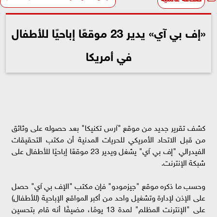
«إف بي آي» يدير 23 موقعًا إباحيًا للأطفال
في أمريكا
كشف تقرير جديد من موقع "آرس تكنيكا" بعد حصوله على وثائق
من قبل الاتحاد الأمريكي للحريات المدنية أن مكتب التحقيقات
الفيدرالي "إف بي آي" يشغل ويدير 23 موقعًا إباحيًا للأطفال على
شبكة الإنترنت.
وحسب ما ذكره موقع "جيزمودو" فإن مكتب "الإف بي آي" حصل
على الإذن لإدارة وتشغيل واحد من أكبر المواقع الإباحية (للأطفال)
على "الإنترنت المظلم" لمدة 13 يومًا، مضيفًا أنه قام بتحسين