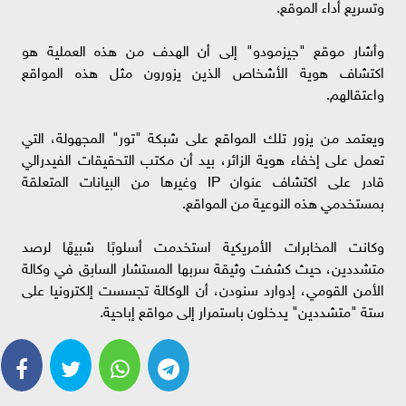
وتسريع أداء الموقع.
وأشار موقع "جيزمودو" إلى أن الهدف من هذه العملية هو
اكتشاف هوية الأشخاص الذين يزورون مثل هذه المواقع
واعتقالهم.
ويعتمد من يزور تلك المواقع على شبكة "تور" المجهولة، التي
تعمل على إخفاء هوية الزائر، بيد أن مكتب التحقيقات الفيدرالي
قادر على اكتشاف عنوان IP وغيرها من البيانات المتعلقة
بمستخدمي هذه النوعية من المواقع.
وكانت المخابرات الأمريكية استخدمت أسلوبًا شبيهًا لرصد
متشددين، حيث كشفت وثيقة سربها المستشار السابق في وكالة
الأمن القومي، إدوارد سنودن، أن الوكالة تجسست إلكترونيا على
ستة "متشددين" يدخلون باستمرار إلى مواقع إباحية.