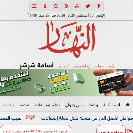
هـ
الإثنين
10 أغسطس 2026
06:28 صـ
25 صفر 1448
أسامة شرشر
رئيس مجلس الإدارة ورئيس التحرير
أهم الأخبار
رياضة
عربي ودولي
تقارير ومتابعات
اقتصاد
حوادث
 النار في نفسه خلال حملة إشغالات
نقيب الصحفيين والنائبة 
صحافة عالمية
الإثنين، 14 نوفمبر 2016
12:40 مـ
بتوقيت القاهرة