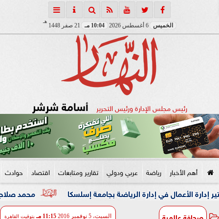
هـ
الخميس
6 أغسطس 2026
10:04 مـ
21 صفر 1448
أسامة شرشر
رئيس مجلس الإدارة ورئيس التحرير
أهم الأخبار
رياضة
عربي ودولي
تقارير ومتابعات
اقتصاد
حوادث
لأعمال في إدارة الرياضة بجامعة إسلسكا
محمد صلاح: لم أتوقع 
صحافة عالمية
السبت، 5 نوفمبر 2016
11:15 مـ
بتوقيت القاهرة