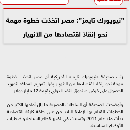
”نيويورك تايمز”: مصر اتخذت خطوة مهمة
نحو إنقاذ اقتصادها من الانهيار
رأت صحيفة «نيويورك تايمز» الأمريكية أن مصر اتخذت خطوة
مهمة نحو إنقاذ اقتصادها من الانهيار بقرار تعويم العملة؛ لتمهيد
الحصول على قرض صندوق النقد الدولي بقيمة 12 مليار دولار.
وأوضحت الصحيفة أن السلطات المصرية ما زال أمامها الكثير من
الخطوات للقيام بها لإعادة البلاد من على حافة كارثة اقتصادية
بدأت منذ عام 2011 وتسببت في تضرر قطاع السياحة واضطراب
الأوضاع السياسية.