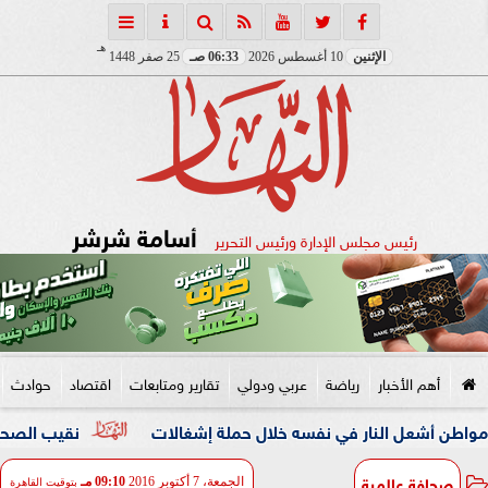
هـ
الإثنين
10 أغسطس 2026
06:33 صـ
25 صفر 1448
أسامة شرشر
رئيس مجلس الإدارة ورئيس التحرير
أهم الأخبار
رياضة
عربي ودولي
تقارير ومتابعات
اقتصاد
حوادث
 النار في نفسه خلال حملة إشغالات
نقيب الصحفيين والنائبة 
صحافة عالمية
الجمعة، 7 أكتوبر 2016
09:10 مـ
بتوقيت القاهرة