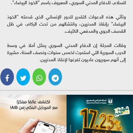
للسلام، للدفاع المدني السوري، المعروف باسم "الخوذ البيضاء".
وتأتي هذه الدعوات كتقدير للدور الإنساني الذي قدمته "الخوذ
البيضاء" بإنقاذ المدنيين، وانتشالهم من تحت الركام، في ظل
القصف الجوي والمدفعي الكثيف.
وقالت المجلة إن الدفاع المدني السوري يمثل أملا في وسط
الحرب السورية التي استمرت لخمس سنوات ونصف السنة، مشيرة
إلى أنهم سوريون عاديون تفرغوا لإنقاذ المدنيين.