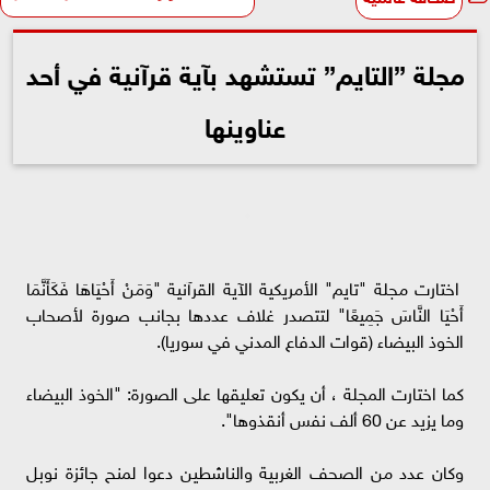
مجلة ”التايم” تستشهد بآية قرآنية في أحد
عناوينها
اختارت مجلة "تايم" الأمريكية الآية القرآنية "وَمَنْ أَحْيَاهَا فَكَأَنَّمَا
أَحْيَا النَّاسَ جَمِيعًا" لتتصدر غلاف عددها بجانب صورة لأصحاب
الخوذ البيضاء (قوات الدفاع المدني في سوريا).
كما اختارت المجلة ، أن يكون تعليقها على الصورة: "الخوذ البيضاء
وما يزيد عن 60 ألف نفس أنقذوها".
وكان عدد من الصحف الغربية والناشطين دعوا لمنح جائزة نوبل