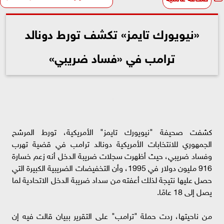
«نيويورك تايمز» تكشف تورط دونالد
ترامب في «فساد ضريبي»
كشفت صحيفة "نيويورك تايمز" الأمريكية، تورط المرشح
الجمهوري للانتخابات الأمريكية دونالد ترامب في قضية تهرب
وفساد ضريبي، حيث أظهرت سجلات ضريبة الدخل أنه زعم خسارة
916 مليون دولار في 1995، وأن التخفيضات الضريبية الكبيرة التي
حصل عليها نتيجة لذلك أعفته من سداد ضريبة الدخل الاتحادية لما
يصل إلى 18 عامًا.
من ناحيتها، ردت حملة "ترامب" على التقرير ببيان قالت فيه إن