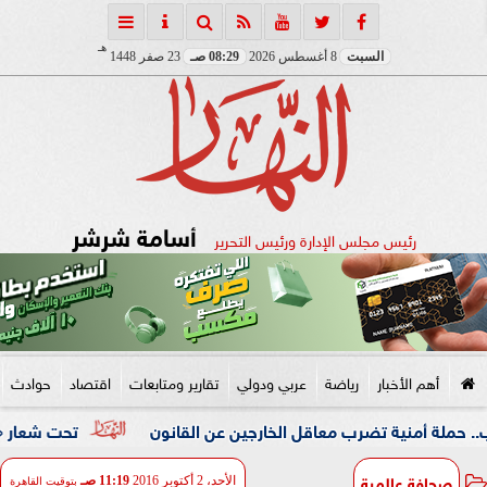
هـ
السبت
8 أغسطس 2026
08:29 صـ
23 صفر 1448
أسامة شرشر
رئيس مجلس الإدارة ورئيس التحرير
أهم الأخبار
رياضة
عربي ودولي
تقارير ومتابعات
اقتصاد
حوادث
نية تضرب معاقل الخارجين عن القانون
تحت شعار «خدمة بيوت ا
صحافة عالمية
الأحد، 2 أكتوبر 2016
11:19 صـ
بتوقيت القاهرة