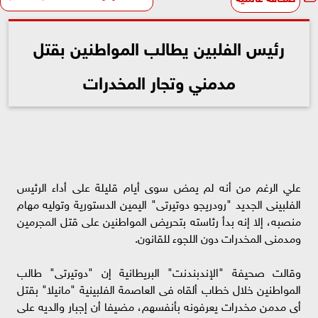
رئيس الفلبين يطالب المواطنين بقتل
مدمني وتجار المخدرات
علي الرغم من أنه لم يمض سوى أيام قليلة على أداء الرئيس
الفلبينى الجديد "رودريجو دوتيرتى" اليمين الدستورية وتوليه مهام
منصبه، إلا إنه بدأ رئاسته بتحريض المواطنين على قتل المجرمين
ومدمنى المخدرات دون اللجوء للقانون.
وقالت صحيفة "الإندبندنت" البريطانية إن "دوتيرتى" طالب
المواطنين خلال خطاب ألقاه فى العاصمة الفلبينية "مانيلا" بقتل
أى مدمن مخدرات يعرفونه بأنفسهم، مضيفا أن إجبار والديه على