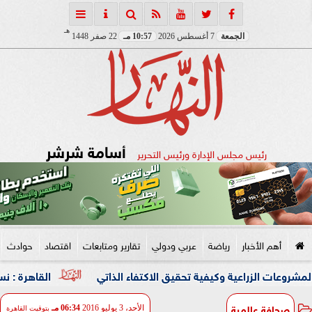
هـ
الجمعة
7 أغسطس 2026
10:57 مـ
22 صفر 1448
أسامة شرشر
رئيس مجلس الإدارة ورئيس التحرير
أهم الأخبار
رياضة
عربي ودولي
تقارير ومتابعات
اقتصاد
حوادث
راعية وكيفية تحقيق الاكتفاء الذاتي
القاهرة : نسعى لشراكة ا
صحافة عالمية
الأحد، 3 يوليو 2016
06:34 مـ
بتوقيت القاهرة