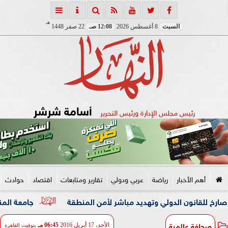
هـ
السبت
8 أغسطس 2026
12:08 صـ
22 صفر 1448
أسامة شرشر
رئيس مجلس الإدارة ورئيس التحرير
أهم الأخبار
رياضة
عربي ودولي
تقارير ومتابعات
اقتصاد
حوادث
ن الدولي وتهديد مباشر لأمن المنطقة
جامعة المنصورة تنفي م
صحافة عالمية
الأحد، 17 أبريل 2016
06:45 مـ
بتوقيت القاهرة