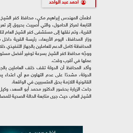
أحمد عبد الواحد
اطمأن المهندس إبراهيم مكي، محافظ كفر الشيخ، 
التابعة لمركز الحامول، والتي أُصيبت بحروق إثر تعر
القرية، وتم نقلها إلى مستشفى كفر الشيخ العام لتلق
وزار المحافظ، اليوم الأربعاء، رئيسة القرية داخ
المحافظة كامل الدعم للعاملين بالجهاز التنفيذي خلا
ووجّه محافظ كفر الشيخ بسرعة توفير أفضل مستويات ا
عملها في أقرب وقت.
وأكد المحافظ أن الدولة تقف خلف العاملين بالجه
الدولة، مشددًا على عدم التهاون مع أي اعتداء ي
القانونية اللازمة بحق المتسببين في الواقعة.
جاءت الزيارة بحضور الدكتور محمد أبو السعد، وكي
الشيخ العام، حيث جرى متابعة الحالة الصحية للمصاب