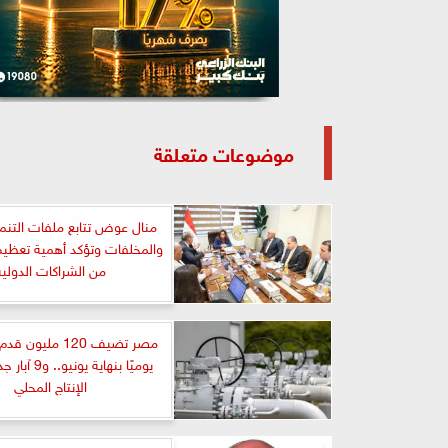
موضوعات متعلقة
منال عوض تتابع ملفات التنمي
والمخلفات وتؤكد أهمية تعظيم
من الشراكات الدولية
مصر تضيف 120 مليو
يوميًا بنهاية يون
الإنتاج المحلي