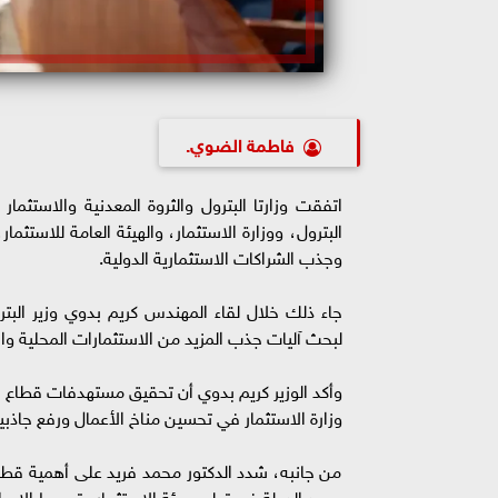
فاطمة الضوي.
اتفقت وزارتا البترول والثروة المعدنية والاستث
البترول، ووزارة الاستثمار، والهيئة العامة للاستث
وجذب الشراكات الاستثمارية الدولية.
جاء ذلك خلال لقاء المهندس كريم بدوي وزير البترول
لبحث آليات جذب المزيد من الاستثمارات المحلية والأ
وأكد الوزير كريم بدوي أن تحقيق مستهدفات قطاع ال
وزارة الاستثمار في تحسين مناخ الأعمال ورفع جاذبي
من جانبه، شدد الدكتور محمد فريد على أهمية قطاع ا
جهود الدولة في تطوير بيئة الاستثمار وتبسيط الإجرا