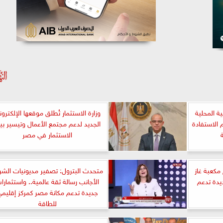
ة المحلية
وزارة الاستثمار تُطلق موقعها الإلكترو
 الاستفادة
الجديد لدعم مجتمع الأعمال وتيسير بي
الاستثمار في مصر
ن قدم مكعبة غاز
متحدث البترول: تصفير مديونيات الشرك
يو.. و9 آبار جديدة تدعم
الأجانب رسالة ثقة عالمية.. واستثمارا
جديدة تدعم مكانة مصر كمركز إقليم
للطاقة