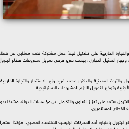
مار والتجارة الخارجية على تشكيل لجنة عمل مشتركة تضم ممثلين عن قطاع
مار، وجهاز التمثيل التجاري، بهدف تعزيز فرص تمويل مشروعات قطاع البترول
 والثروة المعدنية والدكتور محمد فريد وزير الاستثمار والتجارة الخارجية،
جنبية وتوفير التمويل اللازم للمشروعات الاستراتيجية.
بترول يعتمد على تعزيز التعاون والتكامل بين مؤسسات الدولة، مشيدًا بدور
ة القطاع للمستثمرين.
لبترول باعتباره أحد المحركات الرئيسية للاقتصاد المصري، مؤكدًا استمرار
ءات وزيادة تدفقات الاستثمار الأجنبي المباشر.