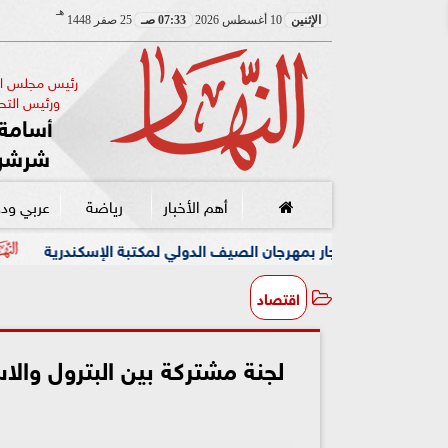
هـ
الإثنين
10 أغسطس 2026
07:33 صـ
25 صفر 1448
رئيس مجلس الإ
ورئيس التحر
أسامة 
شرشر
أهم الأخبار
رياضة
عربي ود
مهرجان الصيف الدولي لمكتبة الإسكندرية
محافظ بورسعيد يقي
اقتصاد
لجنة مشتركة بين البترول وال