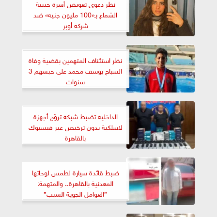
نظر دعوى تعويض أسرة حبيبة
الشماع بـ«100 مليون جنيه» ضد
شركة أوبر
نظر استئناف المتهمين بقضية وفاة
السباح يوسف محمد على حبسهم 3
سنوات
الداخلية تضبط شبكة تروّج أجهزة
لاسلكية بدون ترخيص عبر فيسبوك
بالقاهرة
ضبط قائدة سيارة لطمس لوحاتها
المعدنية بالقاهرة.. والمتهمة:
”العوامل الجوية السبب”