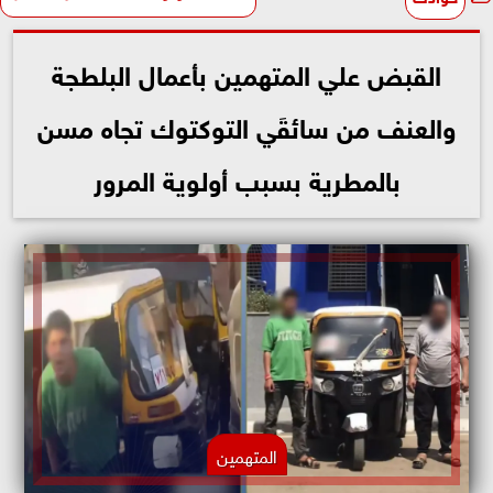
القبض علي المتهمين بأعمال البلطجة
والعنف من سائقَي التوكتوك تجاه مسن
بالمطرية بسبب أولوية المرور
المتهمين