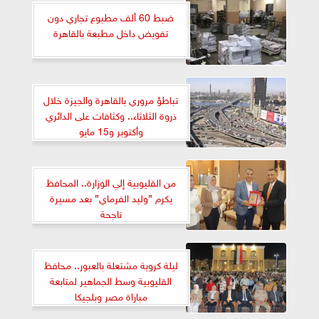
ضبط 60 ألف مطبوع تجاري دون
تفويض داخل مطبعة بالقاهرة
تباطؤ مروري بالقاهرة والجيزة خلال
ذروة الثلاثاء.. وكثافات على الدائري
وأكتوبر و15 مايو
من القليوبية إلي الوزارة.. المحافظ
يكرم ”وليد الفرماي” بعد مسيرة
ناجحة
ليلة كروية مشتعلة بالعبور.. محافظ
القليوبية وسط الجماهير لمتابعة
مباراة مصر وبلجيكا