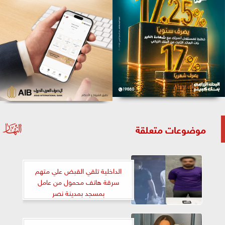
موضوعات متعلقة
الداخلية تلقي القبض علي متهم
سرقة هاتف محمول من عامل
بمسجد بمدينة نصر