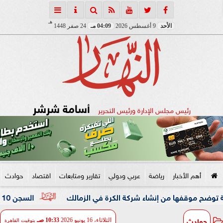
هـ
الأحد
9 أغسطس 2026
04:09 مـ
24 صفر 1448
أسامة شرشر
رئيس مجلس الإدارة ورئيس التحرير
أهم الأخبار
رياضة
عربي ودولي
تقارير ومتابعات
اقتصاد
حوادث
فها من إنشاء شركة الكرة في الزمالك
السجن 10 سنوات للمتهم في القضية المعروفة بمستريح البيض
حوادث
الثلاثاء، 16 يونيو 2026
10:33 صـ
بتوقيت القاهرة