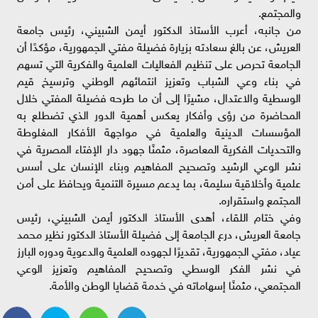
والمجتمع.
من جانبه، أعرب الأستاذ الدكتور أيمن الشبيني، رئيس جامعة
العريش، عن بالغ سعادته بزيارة فضيلة مفتي الجمهورية، مؤكدًا أن
الجامعة تحرص على تنظيم الفعاليات العلمية والفكرية التي تسهم
في بناء وعي الشباب وتعزيز انتمائهم الوطني وترسيخ قيم
الوسطية والاعتدال، مشيرًا إلى أن ما طرحه فضيلة المفتي خلال
المحاضرة من رؤى وأفكار يعكس أهمية الدور الذي تضطلع به
المؤسسات الدينية والعلمية في مواجهة الأفكار المغلوطة
والتحديات الفكرية المعاصرة، مثمنًا جهود دار الإفتاء المصرية في
نشر الوعي الرشيد وتصحيح المفاهيم وبناء الإنسان على أسس
علمية وأخلاقية سليمة، بما يدعم مسيرة التنمية ويحافظ على أمن
المجتمع واستقراره.
وفي ختام اللقاء، أهدى الأستاذ الدكتور أيمن الشبيني، رئيس
جامعة العريش، درع الجامعة إلى فضيلة الأستاذ الدكتور نظير محمد
عياد، مفتي الجمهورية، تقديرًا لجهوده العلمية والدعوية ودوره البارز
في نشر الفكر الوسطي وتصحيح المفاهيم وتعزيز الوعي
المجتمعي، مثمنًا إسهاماته في خدمة قضايا الوطن والأمة.