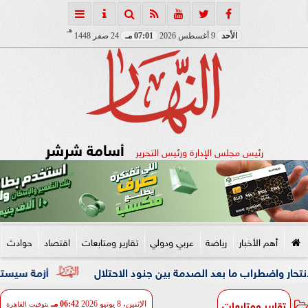
هـ
الأحد
9 أغسطس 2026
07:01 مـ
24 صفر 1448
أسامة شرشر
رئيس مجلس الإدارة ورئيس التحرير
أهم الأخبار
رياضة
عربي ودولي
تقارير ومتابعات
اقتصاد
حوادث
اب ما بعد الصدمة بين جنود الاحتلال
أزمة سيستم التأمينات 
تقارير ومتابعات
الإثنين، 8 يونيو 2026
06:42 مـ
بتوقيت القاهرة