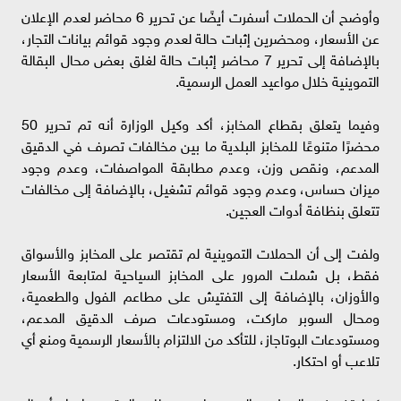
وأوضح أن الحملات أسفرت أيضًا عن تحرير 6 محاضر لعدم الإعلان
عن الأسعار، ومحضرين إثبات حالة لعدم وجود قوائم بيانات التجار،
بالإضافة إلى تحرير 7 محاضر إثبات حالة لغلق بعض محال البقالة
التموينية خلال مواعيد العمل الرسمية.
وفيما يتعلق بقطاع المخابز، أكد وكيل الوزارة أنه تم تحرير 50
محضرًا متنوعًا للمخابز البلدية ما بين مخالفات تصرف في الدقيق
المدعم، ونقص وزن، وعدم مطابقة المواصفات، وعدم وجود
ميزان حساس، وعدم وجود قوائم تشغيل، بالإضافة إلى مخالفات
تتعلق بنظافة أدوات العجين.
ولفت إلى أن الحملات التموينية لم تقتصر على المخابز والأسواق
فقط، بل شملت المرور على المخابز السياحية لمتابعة الأسعار
والأوزان، بالإضافة إلى التفتيش على مطاعم الفول والطعمية،
ومحال السوبر ماركت، ومستودعات صرف الدقيق المدعم،
ومستودعات البوتاجاز، للتأكد من الالتزام بالأسعار الرسمية ومنع أي
تلاعب أو احتكار.