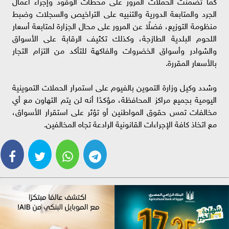
كما تضمنت الحملات المرور على محطات الوقود وإجراء أعمال
الجرد والمتابعة الدورية والتنبيه على التراخيص والسجلات وضبط
منظومة التوزيع، فضلًا عن المرور على محال الجزارة لمتابعة أسعار
اللحوم البلدية الطازجة، وكذلك تكثيف الرقابة على الأسواق
والشوادر وأسواق الخضروات والفاكهة للتأكد من التزام التجار
بالأسعار المقررة.
وشدد وكيل وزارة التموين بالفيوم على استمرار الحملات التموينية
اليومية بجميع مراكز المحافظة، مؤكدًا أنه لن يتم التهاون مع أي
مخالفات تمس حقوق المواطنين أو تؤثر على استقرار الأسواق،
مع اتخاذ كافة الإجراءات القانونية الرادعة تجاه المخالفين.