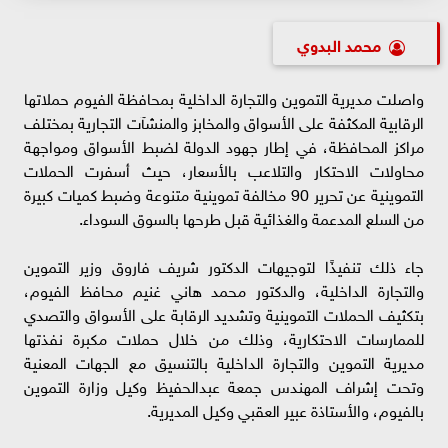
محمد البدوي
واصلت مديرية التموين والتجارة الداخلية بمحافظة الفيوم حملاتها
الرقابية المكثفة على الأسواق والمخابز والمنشآت التجارية بمختلف
مراكز المحافظة، في إطار جهود الدولة لضبط الأسواق ومواجهة
محاولات الاحتكار والتلاعب بالأسعار، حيث أسفرت الحملات
التموينية عن تحرير 90 مخالفة تموينية متنوعة وضبط كميات كبيرة
من السلع المدعمة والغذائية قبل طرحها بالسوق السوداء.
جاء ذلك تنفيذًا لتوجيهات الدكتور شريف فاروق وزير التموين
والتجارة الداخلية، والدكتور محمد هاني غنيم محافظ الفيوم،
بتكثيف الحملات التموينية وتشديد الرقابة على الأسواق والتصدي
للممارسات الاحتكارية، وذلك من خلال حملات مكبرة نفذتها
مديرية التموين والتجارة الداخلية بالتنسيق مع الجهات المعنية
وتحت إشراف المهندس جمعة عبدالحفيظ وكيل وزارة التموين
بالفيوم، والأستاذة عبير العقبي وكيل المديرية.