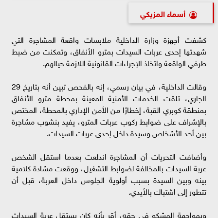
أسماء المزيكي
كشفت أجهزة وزارة الداخلية ملابسات واقعة المشاجرة التي
شهدتها إحدى عربات السيدات بمترو الأنفاق، وتمكنت من ضبط
طرفي الواقعة واتخاذ الإجراءات القانونية اللازمة حيالهم.
وقالت الداخلية، في بيان رسمي، إنه بالفحص تبين أنه بتاريخ 29
الجاري، تلقت الخدمات الأمنية المعينة بمحطة مترو الأنفاق
بمنطقة كوبري القبة، إخطارًا من الأمن الإداري بالمحطة، المختص
بالإشراف على ضوابط ركوب عربات المترو، يفيد بنشوب مشاجرة
بين أحد الأشخاص وسيدة داخل إحدى عربات السيدات.
وأضافت التحريات أن المشاجرة اندلعت بعدما استقل الشخص
عربة السيدات بالمخالفة لضوابط التشغيل، ووقعت مشادة كلامية
بينه وبين السيدة بسبب أولوية الجلوس داخل العربة، قبل أن
تتطور إلى اشتباك بالأيدي.
وبمواجهة المشكو في حقه، أقر بأنه كان يستقل عربة السيدات