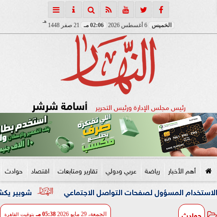
هـ
الخميس
6 أغسطس 2026
02:06 مـ
21 صفر 1448
أسامة شرشر
رئيس مجلس الإدارة ورئيس التحرير
أهم الأخبار
رياضة
عربي ودولي
تقارير ومتابعات
اقتصاد
حوادث
م المسؤول لصفحات التواصل الاجتماعي
شوبير يكشف تفاصيل ت
حوادث
الجمعة، 29 مايو 2026
05:38 مـ
بتوقيت القاهرة