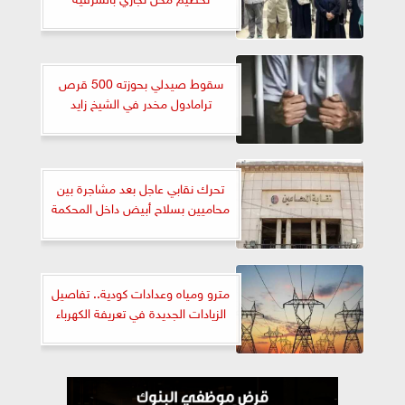
سقوط صيدلي بحوزته 500 قرص
ترامادول مخدر في الشيخ زايد
تحرك نقابي عاجل بعد مشاجرة بين
محاميين بسلاح أبيض داخل المحكمة
مترو ومياه وعدادات كودية.. تفاصيل
الزيادات الجديدة في تعريفة الكهرباء