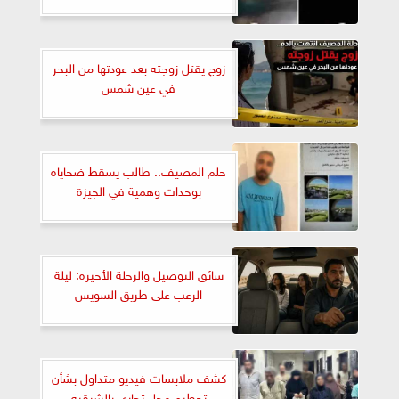
زوج يقتل زوجته بعد عودتها من البحر
في عين شمس
حلم المصيف.. طالب يسقط ضحاياه
بوحدات وهمية في الجيزة
سائق التوصيل والرحلة الأخيرة: ليلة
الرعب على طريق السويس
كشف ملابسات فيديو متداول بشأن
تحطيم محل تجاري بالشرقية