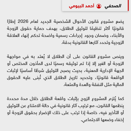
الصحفي
أحمد البيومي
يضع مشروع قانون الأحوال الشخصية الجديد لعام 2026 إطارًا
قانونيًا أكثر تنظيمًا لتوثيق الطلاق، بهدف حماية حقوق الزوجة
والأبناء، وضمان وجود إجراءات رسمية واضحة تحكم إنهاء العلاقة
الزوجية وتحدد آثارها القانونية بدقة.
وينص مشروع القانون على أن الطلاق لا يُعتد به في مواجهة
الزوجة أو الغير إلا إذا تم توثيقه رسميًا لدى المأذون المختص أو
الجهة الإدارية المعنية، بحيث يصبح التوثيق شرطًا أساسيًا لإثبات
الواقعة قانونيًا، وتحديد تاريخ الطلاق الذي تُبنى عليه الحقوق
المالية مثل النفقة والعدة والمتعة.
كما يُلزم المشروع الزوج بإثبات واقعة الطلاق خلال مدة محددة
ينظمها القانون، مع ترتيب آثار قانونية في حالة الامتناع عن التوثيق
أو التأخير فيه، خاصة إذا ترتب على ذلك الإضرار بحقوق الزوجة أو
إخفاء وضعها الاجتماعي.