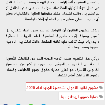
ويتضمن المشروع آلية إلزامية لإخطار الزوجة رسميًا بواقعة الطلاق
من خلال جهة التوثيق المختصة، سواء كانت على علم بالطلاق أو
لم تعلم به، وذلك لضمان حفظ حقوقها المالية والقانونية، ومنع
أي نزاع مستقبلي يتعلق بتاريخ العلم أو إثبات الواقعة.
ويؤكد مشروع القانون أن التوثيق لم يعد مجرد إجراء شكلي، بل
أصبح وسيلة إثبات قانونية أساسية أمام الجهات القضائية
والإدارية، حيث تترتب عليه كافة الحقوق والالتزامات بين الزوجين
بصورة رسمية وملزمة.
ويأتي هذا التنظيم ضمن توجه الدولة للحد من النزاعات الأسرية
الناتجة عن الطلاق غير الموثق، وتحقيق قدر أكبر من الاستقرار
القانوني للأسرة، مع تعزيز حماية حقوق جميع الأطراف وضمان
وضوح الإجراءات أمام القضاء.
مشروع قانون الأحوال الشخصية الجديد لعام 2026
حماية حقوق الزوجة والأبناء