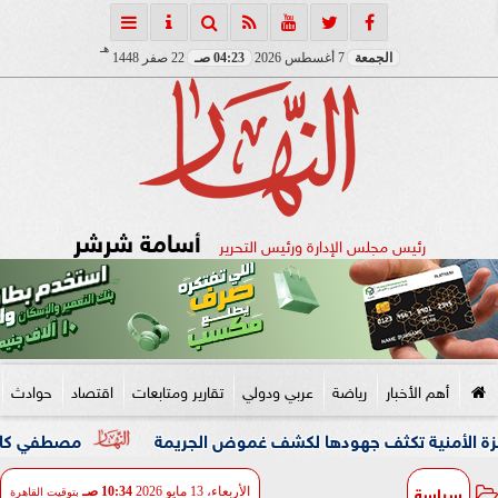
هـ
الجمعة
7 أغسطس 2026
04:23 صـ
22 صفر 1448
أسامة شرشر
رئيس مجلس الإدارة ورئيس التحرير
أهم الأخبار
رياضة
عربي ودولي
تقارير ومتابعات
اقتصاد
حوادث
 تكثف جهودها لكشف غموض الجريمة
مصطفي كامل يعلن مغادرة
سياسة
الأربعاء، 13 مايو 2026
10:34 صـ
بتوقيت القاهرة