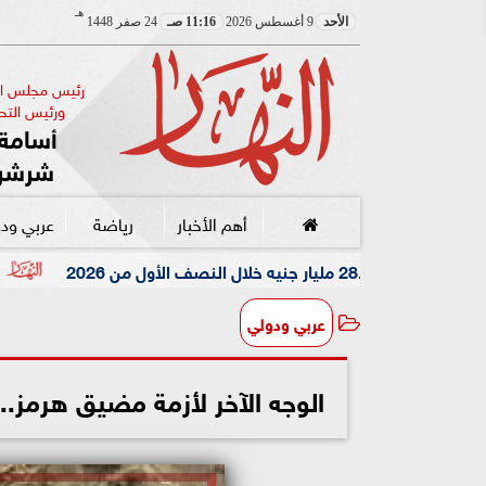
هـ
الأحد
9 أغسطس 2026
11:16 صـ
24 صفر 1448
رئيس مجلس الإ
ورئيس التحر
أسامة 
شرشر
أهم الأخبار
رياضة
عربي ود
أدعى القبض على شقيق
عربي ودولي
الوجه الآخر لأزمة مضيق هرمز.. 