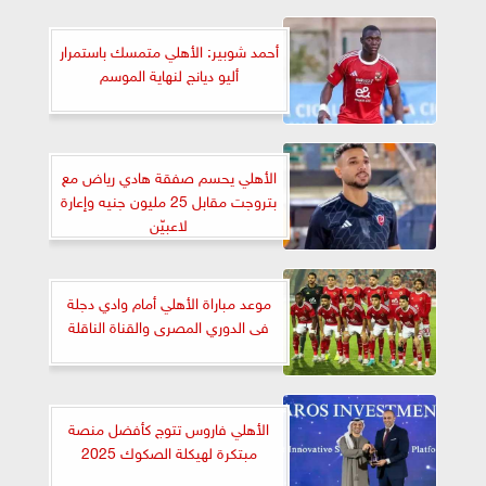
أحمد شوبير: الأهلي متمسك باستمرار
أليو ديانج لنهاية الموسم
الأهلي يحسم صفقة هادي رياض مع
بتروجت مقابل 25 مليون جنيه وإعارة
لاعبيّن
موعد مباراة الأهلي أمام وادي دجلة
فى الدوري المصرى والقناة الناقلة
الأهلي فاروس تتوج كأفضل منصة
مبتكرة لهيكلة الصكوك 2025