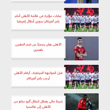
غيابات مؤثرة في قائمة الأهلي أمام
يانج أفريكانز بدوري أبطال إفريقيا
الأهلي يعلن رسميًا عن ضم المغربي
بلعمري
قبل المواجهة المرتقبة.. أرقام الأهلي
تُرعب يانج أفريكانز
شرط مالي يعطل انتقال أليو ديانغ من
الأهلي إلى فالنسيا