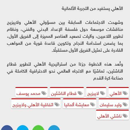
الأهلي يستفيد من التجربة الألمانية
وشهدت الاجتماعات السابقة بين مسؤولي الأهلي ولايبزيج
مناقشات موسعة حول فلسفة الإعداد البدني والفني، ونظام
تطوير اللاعبين، وآليات تصعيد العناصر المميزة إلى الفريق الأول،
بما يضمن استدامة النجاح وتكوين قاعدة قوية من المواهب
القادرة على تمثيل الفريق الأول مستقبلًا.
وتُعد هذه الخطوة جزءًا من استراتيجية الأهلي لتطوير قطاع
الناشئين، تماشيًا مع الاتجاه العالمي نحو الاحترافية الكاملة في
صناعة كرة القدم
الأهلي
لايبزيج
قطاع الناشئين
محمد يوسف
وليد سليمان
معايشة ألمانيا
اتفاقية الأهلي ولايبزيج
ناشئي الأهلي