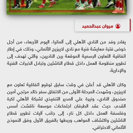
مروان عبدالحميد
يغادر وفد من النادي الأهلي إلى ألمانيا، اليوم الأربعاء، من أجل
خوض فترة معايشة فنية مع نادي لايبزيج الألماني، وذلك في إطار
اتفاقية التعاون الرسمية الموقعة بين الناديين، والتي تهدف إلى
تطوير منظومة العمل داخل قطاع الناشئين وتبادل الخبرات الفنية
والإدارية.
وكان الأهلي قد أعلن في وقت سابق توقيع اتفاقية تعاون مع
لايبزيج، وشهدت المرحلة الأولى من الاتفاق سفر خالد مرتجي أمين
صندوق النادي، ونيرة علي المدير التنفيذي لشركة الأهلي لكرة
القدم، حيث عقد الطرفان اجتماعات موسعة ناقشت أسس
وفلسفة العمل داخل كل نادٍ، إلى جانب آليات تطوير قطاع
الناشئين واكتشاف المواهب وربطها بالفريق الأول وفق النموذج
الألماني الاحترافي.