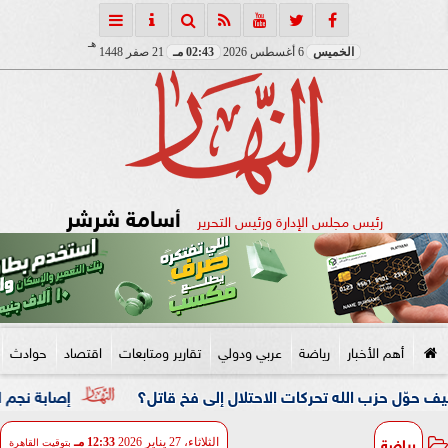
هـ
الخميس
6 أغسطس 2026
02:43 مـ
21 صفر 1448
أسامة شرشر
رئيس مجلس الإدارة ورئيس التحرير
أهم الأخبار
رياضة
عربي ودولي
تقارير ومتابعات
اقتصاد
حوادث
 الله تحركات الاحتلال إلى فخ قاتل؟
إصابة نجم الأهلي وقرار ع
رياضة
الثلاثاء، 27 يناير 2026
12:33 مـ
بتوقيت القاهرة