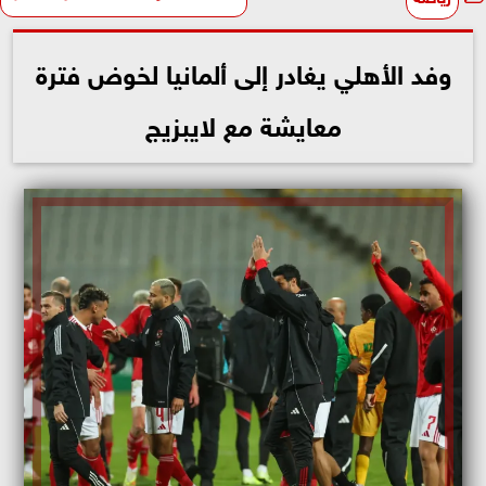
وفد الأهلي يغادر إلى ألمانيا لخوض فترة
معايشة مع لايبزيج