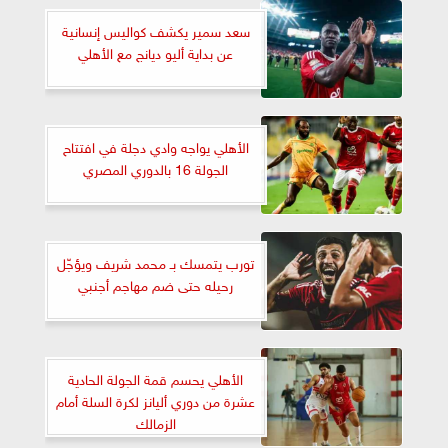
سعد سمير يكشف كواليس إنسانية
عن بداية أليو ديانج مع الأهلي
الأهلي يواجه وادي دجلة في افتتاح
الجولة 16 بالدوري المصري
تورب يتمسك بـ محمد شريف ويؤجّل
رحيله حتى ضم مهاجم أجنبي
الأهلي يحسم قمة الجولة الحادية
عشرة من دوري أليانز لكرة السلة أمام
الزمالك