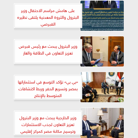
على هامش مراسم الاحتفال وزير
البترول والثروة المعدنية يلتقى نظيره
القبرصي
وزير البترول يبحث مع رئيس قبرص
تعزيز التعاون في الطاقة والغاز
«بي بي» تؤكد التوسع في استثماراتها
بمصر وتسريع الحفر وربط اكتشافات
المتوسط بالإنتاج
وزير الخارجية يبحث مع وزير البترول
تعزيز التعاون لجذب الاستثمارات
وترسيخ مكانة مصر كمركز إقليمي
للطاقة