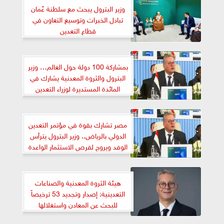
وزير البترول يبحث مع سلطنة عُمان
تبادل الخبرات وتوسيع التعاون في
قطاع التعدين
بمشاركة 100 دولة حول العالم… وزير
البترول والثروة المعدنية يشارك في
المائدة المستديرة لوزراء التعدين
مصر تشارك بقوة في مؤتمر التعدين
الدولي بالرياض.. وزير البترول يترأس
الوفد ويروج لفرص الاستثمار الواعدة
هيئة الثروة المعدنية والصناعات
التعدينية: إصدار وتجديد 53 ترخيصاً
للبحث عن المعادن واستغلالها