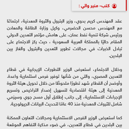
كتب- منير والي :
عقد المهندس كريم بدوي، وزير البترول والثروة المعدنية، اجتماعًا
مع المهندس محسن الحضرمي، وكيل وزارة الطاقة والمعادن
ورئيس شركة تنمية نفط عمان، على هامش مؤتمر التعدين الدولي
المقام حاليًا بالمملكة العربية السعودية ، حيث ركز الاجتماع على
تبادل الخبرات في مجالات تطوير التعدين والبترول والغاز بين
البلدين.
وخلال الاجتماع، استعرض الوزير التطورات الإيجابية في قطاع
التعدين المصري، والتي من شأنها توفير فرص استثمارية واعدة.
وأوضح أن القطاع شهد تطورًا ملحوظًا من خلال تحويل هيئة الثروة
المعدنية إلى هيئة اقتصادية لتسهيل إصدار التراخيص وتسريع
الإجراءات الاستثمارية، إلى جانب إطلاق أول مسح جوي وسيزمي
شامل للثروات المعدنية منذ 40 عامًا لتحديث البيانات الجيولوجية.
كما استعرض الوزير الفرص الاستثمارية ومجالات التعاون الممكنة
بين البلدين في قطاع التعدين، في ضوء مذكرة التفاهم الموقعة