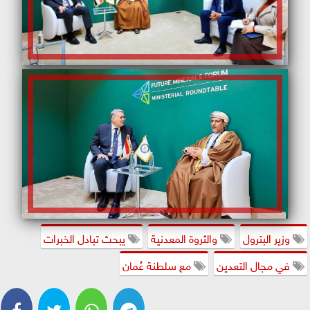
وزير البترول
والثروة المعدنية
يبحث تبادل الخبرات
في مجال التعدين
مع سلطنة عُمان