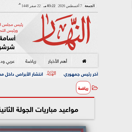
هـ
الجمعة
7 أغسطس 2026
03:22 مـ
22 صفر 1448
رئيس مجلس الإ
ورئيس التحر
أسامة 
شرشر
أهم الأخبار
رياضة
عربي ود
ر رئيس جمهوري
انتشار الأبراص داخل مستشفى جوستاف روسي 
رياضة
مواعيد مباريات الجولة الثانية 