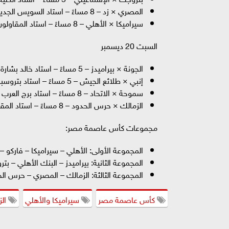
المصري × زد – 8 مساءً – استاد السويس الجديد
سيراميكا × الأهلي – 8 مساءً – استاد المقاولون العرب
السبت 20 ديسمبر
الجونة × بيراميدز – 5 مساءً – استاد خالد بشارة
إنبي × طلائع الجيش – 5 مساءً – استاد بتروسبورت
سموحة × الاتحاد – 8 مساءً – استاد برج العرب
الزمالك × حرس الحدود – 8 مساءً – استاد المقاولون العرب
مجموعات كأس عاصمة مصر:
المجموعة الأولى: الأهلي – سيراميكا – فاركو –
المجموعة الثانية: بيراميدز – البنك الأهلي – 
المجموعة الثالثة: الزمالك – المصري – حرس ال
كأس عاصمة مصر
سيراميكا والأهلي
الز