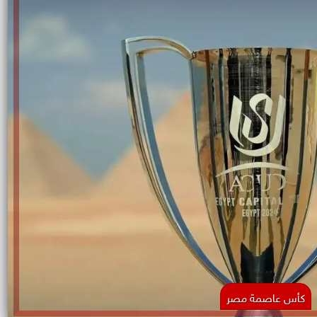
كأس عاصمة مصر