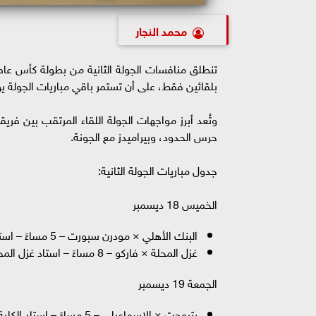
محمد النجار
بلقائين فقط، على أن تستمر باقي مباريات الجولة ي
وتُعد أبرز مواجهات الجولة اللقاء المرتقب بين فر
حرس الحدود، وبيراميدز مع الجونة.
جدول مباريات الجولة الثانية:
الخميس 18 ديسمبر
البنك الأهلي × مودرن سبورت – 5 مساءً – استاد القاهرة
غزل المحلة × فاركو – 8 مساءً – استاد غزل المحلة
الجمعة 19 ديسمبر
بتروجت × الإسماعيلي – 5 مساءً – استاد الكلية الحربية