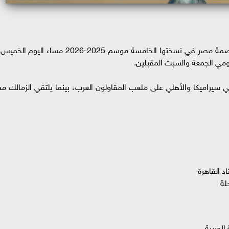
تنطلق منافسات الجولة الثانية من بطولة كأس عاصمة مصر في نسختها الخامسة موسم 2025-2026 مساء اليوم الخ
ومي الجمعة والسبت المقبلين.
يقي سيراميكا والأهلي على ملعب المقاولون العرب، بينما يلتقي الزمالك مع