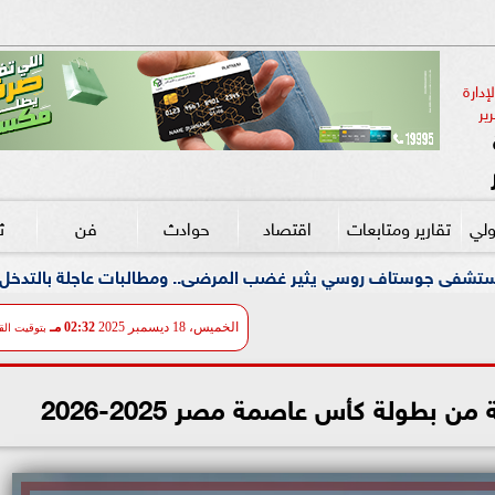
دارة 
ير
ولي
تقارير ومتابعات
اقتصاد
حوادث
فن
ث
يثير غضب المرضى.. ومطالبات عاجلة بالتدخل لحماية الأطفال ومرضى
الخميس، 18 ديسمبر 2025
02:32 مـ
بتوقيت الق
من بطولة كأس عاصمة مصر 2025-2026