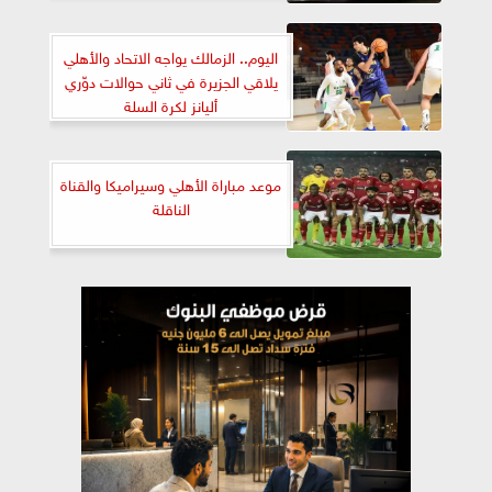
اليوم.. الزمالك يواجه الاتحاد والأهلي
يلاقي الجزيرة في ثاني حوالات دوّري
أليانز لكرة السلة
موعد مباراة الأهلي وسيراميكا والقناة
الناقلة