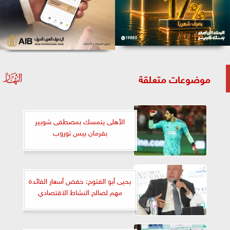
موضوعات متعلقة
الأهلى يتمسك بمصطفى شوبير
بفرمان ييس توروب
يحيى أبو الفتوح: خفض أسعار الفائدة
مهم لصالح النشاط الاقتصادي