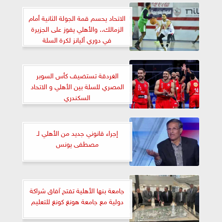
الاتحاد يحسم قمة الجولة الثانية أمام
الزمالك.. والأهلي يفوز على الجزيرة
في دوري أليانز لكرة السلة
الغردقة تستضيف كأس السوبر
المصري للسلة بين الأهلي و الاتحاد
السكندري
إجراء قانوني جديد من الأهلي لـ
مصطفى يونس
جامعة بنها الأهلية تفتح آفاق شراكة
دولية مع جامعة هونغ كونغ للتعليم