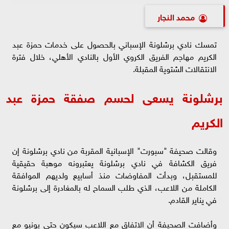
محمد النجار
تمسك نادي برشلونة الإسباني بالحصول على خدمات حمزة عبد
الكريم مهاجم الفريق الكروي الأول بالنادي الأهلي، خلال فترة
الانتقالات الشتوية المقبلة.
برشلونة يسعى لحسم صفقة حمزة عبد
الكريم
وقالت صحيفة "سبورت" الإسبانية المقربة من نادي برشلونة إن
فريق الكشافة في نادي برشلونة يعتبرونه موهبة حقيقية
للمستقبل، وبدأت المفاوضات منذ أسابيع ولديهم الموافقة
الكاملة من اللاعب، الذي طلب السماح له بالمغادرة إلى برشلونة
في يناير القادم.
وأضافت الصحيفة أن الاتفاق مع اللاعب سيكون حتى يونيو مع