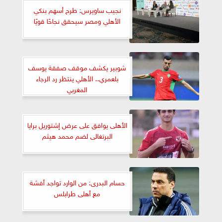
نجيب ساويرس: طرح أسهم بنكي
الأهلي ومصر سيحقق نجاحًا قويًا
شوبير يكشف موقف صفقة يوسف
بلعمري.. الأهلي ينتظر رد الرجاء
المغربي
الأهلى يوافق على عرض إشتوريل برايا
البرتغالى لضم محمد هيثم
حسام البدرى: من الوارد تواجد أفشة
مع أهلى طرابلس