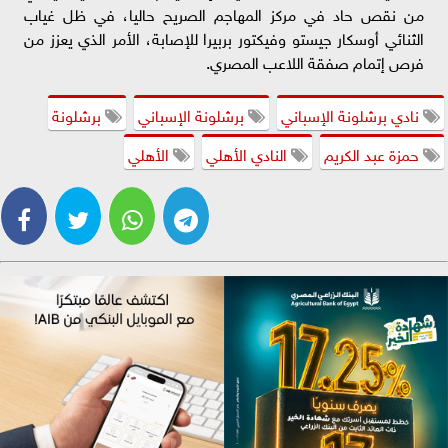
من نقص حاد في مركز المهاجم الصريح حاليا، في ظل غياب
الثنائي أوسكار جيستو وفيكتور بربيرا للإصابة، الأمر الذي يعزز من
فرص إتمام صفقة اللاعب المصري.
نادي برشلونة الإسباني
برشلونة الإسباني
برشلونة
حمزة عبد الكريم
النادي الأهلي
الأهلي