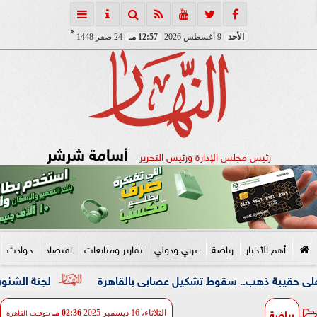
هـ
الأحد
9 أغسطس 2026
12:57 مـ
24 صفر 1448
أسامة شرشر
رئيس مجلس الإدارة ورئيس التحرير
أهم الأخبار
رياضة
عربي ودولي
تقارير ومتابعات
اقتصاد
حوادث
ذهب.. سقوط تشكيل عصابى بالقاهرة
لجنة الشئون العربية بـ«
رياضة
الثلاثاء، 16 ديسمبر 2025
02:36 مـ
بتوقيت القاهرة