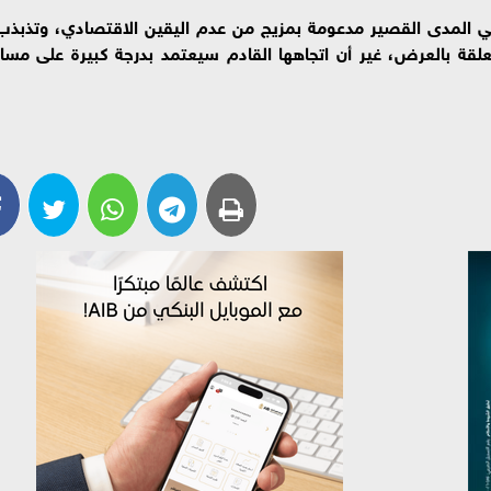
ي المدى القصير مدعومة بمزيج من عدم اليقين الاقتصادي، وتذبذب
تعلقة بالعرض، غير أن اتجاهها القادم سيعتمد بدرجة كبيرة على مسار