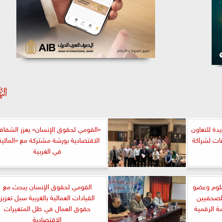
يدة للتعاون
«القومي لحقوق الإنسان» يعزز الشفاف
اقات لشراكة
الاقتصادية بورشة مشتركة مع «المالية
في الغربية
ملوم وعضو
القومي لحقوق الإنسان يبحث مع
للصحفيين
القيادات العمالية بالغربية سبل تعزيز
ة الرقمية
حقوق العمال في ظل المتغيرات
الاقتصادية