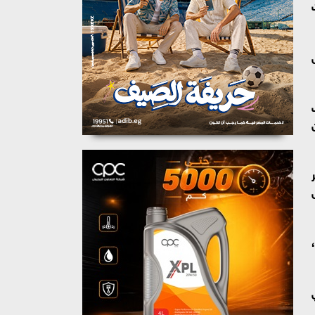
بل 70% قبل