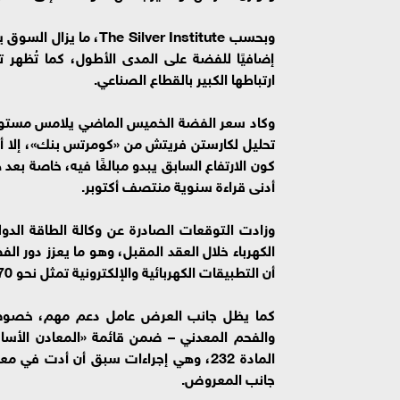
وبحسب Silver Institute
إضافيًا للفضة على المدى الأطول، كما تُظهر 
ارتباطها الكبير بالقطاع الصناعي.
تحليل لكارستن فريتش من «كومرتس بنك»، إلا أن 
أدنى قراءة سنوية منتصف أكتوبر.
وزادت التوقعات الصادرة عن وكالة الطاقة الدولي
الكهرباء خلال العقد المقبل، وهو ما يعزز دور ا
أن التطبيقات الكهربائية والإلكترونية تمثل نحو 70% من الطلب الصناعي على المعدن.
كما يظل جانب العرض عامل دعم مهم، خصوصًا بع
والفحم المعدني – ضمن قائمة «المعادن الأساس
المادة 232، وهي إجراءات سبق أن أدت
جانب المعروض.