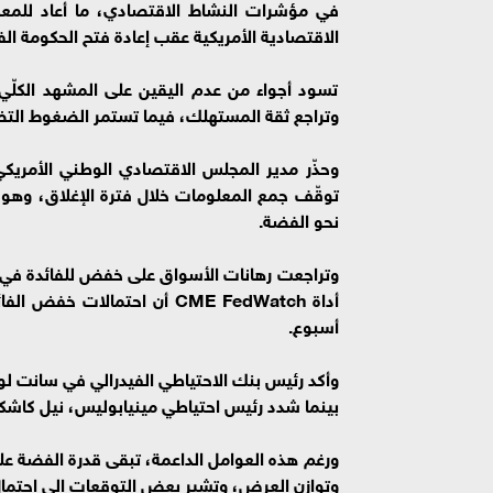
في مؤشرات النشاط الاقتصادي، ما أعاد للمعد
الاقتصادية الأمريكية عقب إعادة فتح الحكومة الفي
تسود أجواء من عدم اليقين على المشهد الكلّي
وتراجع ثقة المستهلك، فيما تستمر الضغوط الت
وحذّر مدير المجلس الاقتصادي الوطني الأمري
توقّف جمع المعلومات خلال فترة الإغلاق، وهو 
نحو الفضة.
وتراجعت رهانات الأسواق على خفض للفائدة في د
أسبوع.
وأكد رئيس بنك الاحتياطي الفيدرالي في سانت لو
بينما شدد رئيس احتياطي مينيابوليس، نيل كاشكاري،
ورغم هذه العوامل الداعمة، تبقى قدرة الفضة ع
وتوازن العرض، وتشير بعض التوقعات إلى احتمال