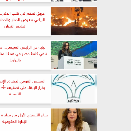
حريق ضخم في قلب الدقي..
الزراعي يتعرض للدمار والحماي
تحاصر النيران
نيابة عن الرئيس السيسي.. 
بالبرازيل
المجلس القومي لحقوق الإن
بقرار الإبقاء على تصنيفه «أ» 
الأممية
ختام الأسبوع الأول من مبادرة ت
الإدارة الحكومية