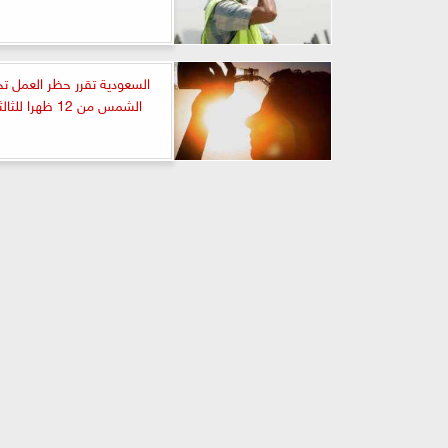
السعودية تقرر حظر العمل ت
الشمس من 12 ظهرا للثالثة عصراً