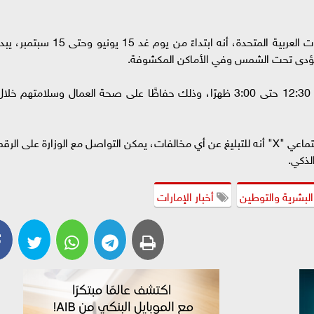
أعلنت وزارة الموارد البشرية والتوطين بدولة الإمارات العربية المتحدة، أنه ابتداءً من يوم غد 15 يونيو وحتى 15 سبتم
ي تؤدى تحت الشمس وفي الأماكن المكشوفة.
وأوضحت الوزارة أن القرار يسري يوميًا من الساعة 12:30 حتى 3:00 ظهرًا، وذلك حفاظًا على صحة العمال وسلامتهم خلا
وأفادت الوزارة في تدوينة على منصة التواصل الاجتماعي "X" أنه للتبليغ عن أي مخالفات، يمكن التواصل مع الوزارة على الرق
 البشرية والتوطين
أخبار الإمارات