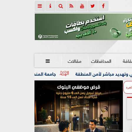
قافة
المحافظات
مقالات

المنطقة
جامعة المنصورة تنفي ما تردد عن وفاة العالم الجليل 
اهرة