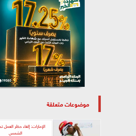
موضوعات متعلقة
الإمارات: إلغاء حظر العمل 
الشمس