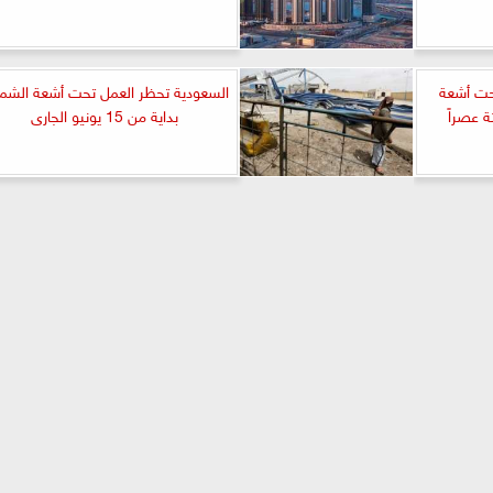
حت أشعة
السعودية تحظر العمل تحت أشعة الش
بداية من 15 يونيو الجارى