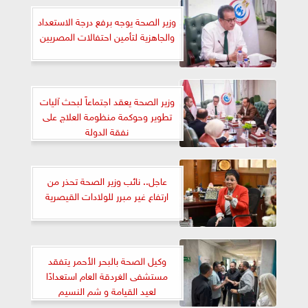
وزير الصحة يوجه برفع درجة الاستعداد
والجاهزية لتأمين احتفالات المصريين
وزير الصحة يعقد اجتماعاً لبحث آليات
تطوير وحوكمة منظومة العلاج على
نفقة الدولة
عاجل.. نائب وزير الصحة تحذر من
ارتفاع غير مبرر للولادات القيصرية
وكيل الصحة بالبحر الأحمر يتفقد
مستشفى الغردقة العام استعدادًا
لعيد القيامة و شم النسيم