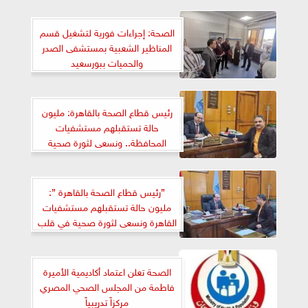
الصحة: إجراءات فورية لتشغيل قسم
المناظير الشعبية بمستشفى الصدر
والحميات ببورسعيد
رئيس قطاع الصحة بالقاهرة: مليون
حالة تستقبلهم مستشفيات
المحافظة.. ونسعى لثورة صحية
تواكب المستقبل|خاص
”رئيس قطاع الصحة بالقاهرة ”:
مليون حالة تستقبلهم مستشفيات
القاهرة ونسعى لثورة صحية في قلب
القاهرة تواكب المستقبل
الصحة تعلن اعتماد أكاديمية الأميرة
فاطمة من المجلس الصحي المصري
مركزاً تدريبياً