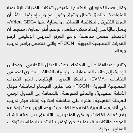
وقال «عبدالغفار» إن الاجتماع استعرض شبكات القدرات الإقليمية
المتواجدة بمناطق شمال وشرق وغرب وجنوب إفريقيا، لافتًا أن
المركز الأفريقي لمكافحة الأمراض والوقاية منها «Africa CDC»
يعمل حاليًا على إعداد مذكرة تفاهم، توضح أُطر التعاون، مضيفا أن
الاجتماع تضمن مناقشة برامج المركز التدريبي الإقليمي لرفع
القدرات التصنيعية الحيوية «RCCN» والتي تتضمن برامج تدريب
وزمالة.
وتابع «عبدالغفار» أن الاجتماع بحث الهيكل التنظيمي، ومجلس
الإدارة، إلى جانب المسئوليات الرئيسية، للتحالف المصري لمصنعي
اللقاحات «EVMA» والمركز التدريبي الإقليمي لرفع القدرات
التصنيعية الحيوية «RCCN» كما تطرق الاجتماع لمناقشة هيكل
الأمانة التنفيذية، والنتائج المتوقعة، بالإضافة إلى الجدول الزمني
للمرحلة التنفيذية، علاوة على مناقشة إمكانية إنشاء مركز تدريب
في أكاديمية الأميرة فاطمة «MTI» حيث وجه الوزير ببحث إمكانية
رفع كفاءة القاعات وسكن المتدربين، بالتنسيق بين هيئة الشراء
الموحد والأكاديمية، بما يضمن توفير بيئة تدريبية مناسبة تواكب
المعايير الدولية.