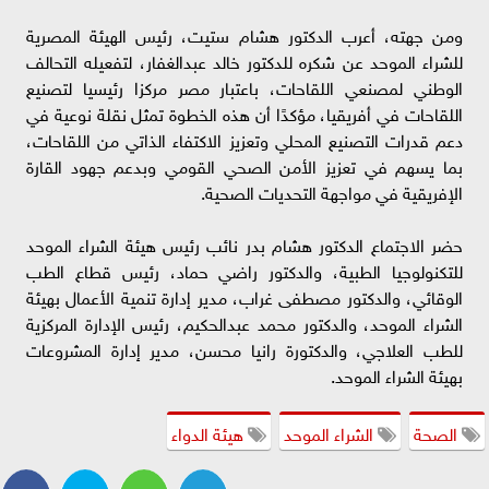
ومن جهته، أعرب الدكتور هشام ستيت، رئيس الهيئة المصرية
للشراء الموحد عن شكره للدكتور خالد عبدالغفار، لتفعيله التحالف
الوطني لمصنعي اللقاحات، باعتبار مصر مركزا رئيسيا لتصنيع
اللقاحات في أفريقيا، مؤكدًا أن هذه الخطوة تمثل نقلة نوعية في
دعم قدرات التصنيع المحلي وتعزيز الاكتفاء الذاتي من اللقاحات،
بما يسهم في تعزيز الأمن الصحي القومي وبدعم جهود القارة
الإفريقية في مواجهة التحديات الصحية.
حضر الاجتماع الدكتور هشام بدر نائب رئيس هيئة الشراء الموحد
للتكنولوجيا الطبية، والدكتور راضي حماد، رئيس قطاع الطب
الوقائي، والدكتور مصطفى غراب، مدير إدارة تنمية الأعمال بهيئة
الشراء الموحد، والدكتور محمد عبدالحكيم، رئيس الإدارة المركزية
للطب العلاجي، والدكتورة رانيا محسن، مدير إدارة المشروعات
بهيئة الشراء الموحد.
الصحة
الشراء الموحد
هيئة الدواء