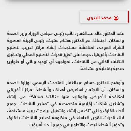
محمد البدوي
عقد الدكتور خالد عبدالغفار، نائب رئيس مجلس الوزراء وزير الصحة
والسكان، اجتماعًا، مع الدكتور هشام ستيت، رئيس الهيئة المصرية
للشراء الموحد، لمناقشة مستجدات إنشاء مراكز تدريب لتصنيع
اللقاحات بأفريقيا، حرصا على تعزيز قدرات التصنيع المحلي وتحقيق
الاكتفاء الذاتي من اللقاحات، لمواجهة أي تهديد وبائي أو طوارئ
صحية بفاعلية واستدامة.
وأوضح الدكتور حسام عبدالغفار المتحدث الرسمي لوزارة الصحة
والسكان، أن الاجتماع استعرض أهداف وأنشطة المركز الأفريقي
لمكافحة الأمراض والوقاية منها «Africa CDC» من إنشاء
وتشغيل شبكات إقليمية متخصصة في تصنيع اللقاحات بجميع
أنحاء القارة، والتي تتضمن إنشاء وتشغيل برامج تدريبية مستدامة،
لبناء قدرات القوى العاملة في منظومة تصنيع اللقاحات بالقارة،
وتحفيز أنشطة البحث والتطوير في جميع أنحاء أفريقيا.