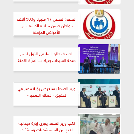
الصحة: فحص 17 مليوناً و503 آلاف
مواطن ضمن مبادرة الكشف عن
الأمراض المزمنة
الصحة تطلق الملتقى الأول لدعم
صحة السيدات بعيادات المرأة الآمنة
وزير الصحة يستعرض رؤية مصر في
تحقيق «العدالة الصحية»
نائب وزير الصحة يجرى زيارة ميدانية
لعددٍ من المستشفيات ومنشآت