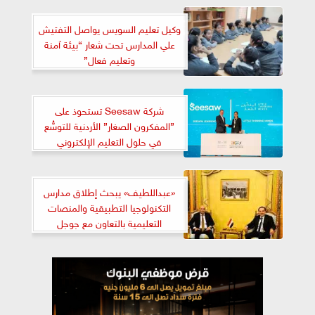
وكيل تعليم السويس يواصل التفتيش
علي المدارس تحت شعار “بيئة آمنة
وتعليم فعال”
شركة Seesaw تستحوذ على
”المفكرون الصغار” الأردنية للتوسُّع
في حلول التعليم الإلكتروني
«عبداللطيف» يبحث إطلاق مدارس
التكنولوجيا التطبيقية والمنصات
التعليمية بالتعاون مع جوجل