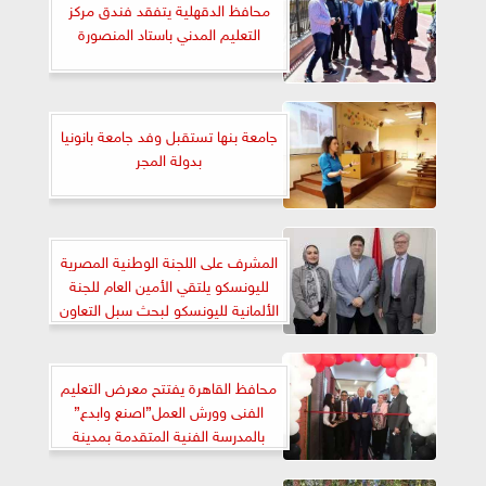
محافظ الدقهلية يتفقد فندق مركز
التعليم المدني باستاد المنصورة
جامعة بنها تستقبل وفد جامعة بانونيا
بدولة المجر
المشرف على اللجنة الوطنية المصرية
لليونسكو يلتقي الأمين العام للجنة
الألمانية لليونسكو لبحث سبل التعاون
المشترك
محافظ القاهرة يفتتح معرض التعليم
الفنى وورش العمل”اصنع وابدع”
بالمدرسة الفنية المتقدمة بمدينة
نصر