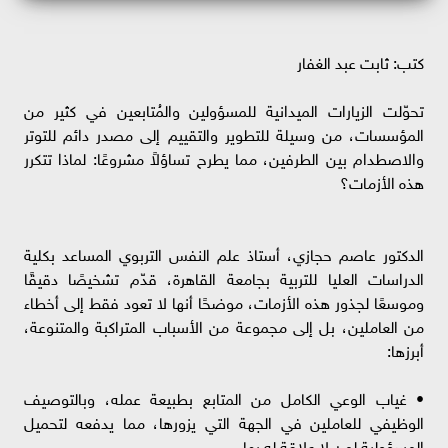
كتب: ثابت عبد الغفار
تحوّلت الزيارات الميدانية للمسؤولين والمُتابعين في كثير من
المؤسسات، من وسيلة للتطوير والتقييم إلى مصدر دائم للتوتر
والاصطدام بين الطرفين، مما يطرح تساؤلاً مشروعًا: لماذا تتكرر
هذه الأزمات؟
الدكتور عاصم حجازي، أستاذ علم النفس التربوي المساعد بكلية
الدراسات العليا للتربية بجامعة القاهرة، قدّم تشخيصًا دقيقًا
وموسعًا لجذور هذه الأزمات، موضحًا أنها لا تعود فقط إلى أخطاء
من العاملين، بل إلى مجموعة من الأسباب المتراكبة والمتنوعة،
أبرزها:
• غياب الوعي الكامل من المتابع بطبيعة عمله، وبالتوصيف
الوظيفي للعاملين في الجهة التي يزورها، مما يدفعه لتحميل
المسؤولية لمن لا علاقة له بها.