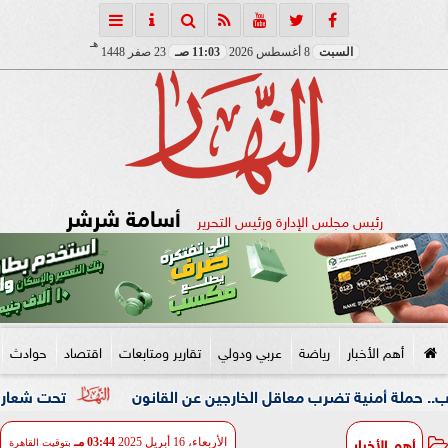
هـ
السبت
8 أغسطس 2026
11:03 صـ
23 صفر 1448
أسامة شرشر
رئيس مجلس الإدارة ورئيس التحرير
أهم الأخبار
رياضة
عربي ودولي
تقارير ومتابعات
اقتصاد
حوادث
ة تضرب معاقل الخارجين عن القانون
تحت شعار «خدمة بيوت ال
أهم الأخبار
الأربعاء، 16 أبريل 2025
03:44 مـ
بتوقيت القاهرة