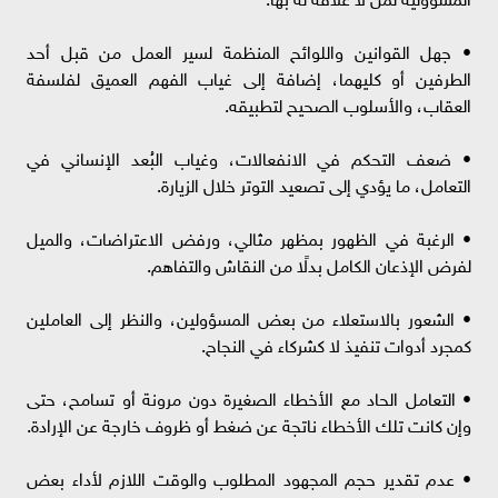
• جهل القوانين واللوائح المنظمة لسير العمل من قبل أحد
الطرفين أو كليهما، إضافة إلى غياب الفهم العميق لفلسفة
العقاب، والأسلوب الصحيح لتطبيقه.
• ضعف التحكم في الانفعالات، وغياب البُعد الإنساني في
التعامل، ما يؤدي إلى تصعيد التوتر خلال الزيارة.
• الرغبة في الظهور بمظهر مثالي، ورفض الاعتراضات، والميل
لفرض الإذعان الكامل بدلًا من النقاش والتفاهم.
• الشعور بالاستعلاء من بعض المسؤولين، والنظر إلى العاملين
كمجرد أدوات تنفيذ لا كشركاء في النجاح.
• التعامل الحاد مع الأخطاء الصغيرة دون مرونة أو تسامح، حتى
وإن كانت تلك الأخطاء ناتجة عن ضغط أو ظروف خارجة عن الإرادة.
• عدم تقدير حجم المجهود المطلوب والوقت اللازم لأداء بعض