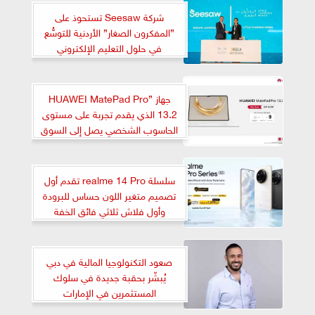
شركة Seesaw تستحوذ على
”المفكرون الصغار” الأردنية للتوسُّع
في حلول التعليم الإلكتروني
جهاز ”HUAWEI MatePad Pro
13.2 الذي يقدم تجربة على مستوى
الحاسوب الشخصي يصل إلى السوق
المصرى
سلسلة realme 14 Pro تقدم أول
تصميم متغير اللون حساس للبرودة
وأول فلاش ثلاثي فائق الخفة
صعود التكنولوجيا المالية في دبي
يُبشّر بحقبة جديدة في سلوك
المستثمرين في الإمارات