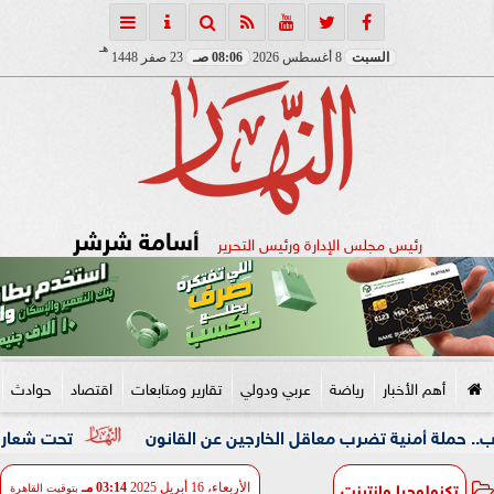
هـ
السبت
8 أغسطس 2026
08:06 صـ
23 صفر 1448
أسامة شرشر
رئيس مجلس الإدارة ورئيس التحرير
أهم الأخبار
رياضة
عربي ودولي
تقارير ومتابعات
اقتصاد
حوادث
ية تضرب معاقل الخارجين عن القانون
تحت شعار «خدمة بيوت ا
تكنولوجيا وانترنت
الأربعاء، 16 أبريل 2025
03:14 مـ
بتوقيت القاهرة