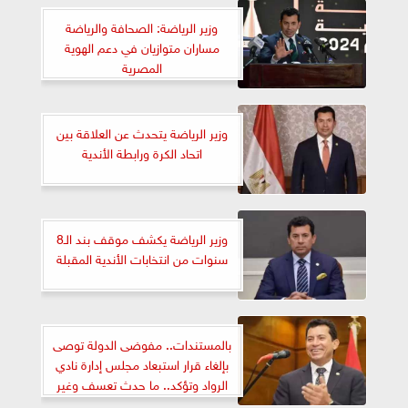
وزير الرياضة: الصحافة والرياضة
مساران متوازيان في دعم الهوية
المصرية
وزير الرياضة يتحدث عن العلاقة بين
اتحاد الكرة ورابطة الأندية
وزير الرياضة يكشف موقف بند الـ8
سنوات من انتخابات الأندية المقبلة
بالمستندات.. مفوضى الدولة توصى
بإلغاء قرار استبعاد مجلس إدارة نادي
الرواد وتؤكد.. ما حدث تعسف وغير
قانوني