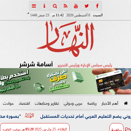
هـ
السبت
8 أغسطس 2026
11:42 مـ
23 صفر 1448
أسامة شرشر
رئيس مجلس الإدارة ورئيس التحرير
أهم الأخبار
رياضة
عربي ودولي
تقارير ومتابعات
اقتصاد
حوادث
تعليم العربي أمام تحديات المستقبل
”بصورة مختلفة” محمد 
رياضة
الثلاثاء، 25 مارس 2025
05:29 مـ
بتوقيت القاهرة