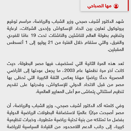
مها الصباحي
شهد الدكتور أشرف صبحي وزير الشباب والرياضة، مراسم توقيع
بروتوكول تعاون بين اتحاد الإسكواش وإحدى الشركات، لرعاية
وتنظيم بطولة العالم للناشئين والناشئات تحت 19 عامًا للفردي
والفرق، والتي ستقام خلال الفترة من 21 يوليو إلى 1 أغسطس
المقبلين.
تعد هذه المرة الثانية التي تستضيف فيها مصر البطولة، حيث
كانت آخر مرة نظمتها عام 2003، ما يجعل عودتها إلى الأراضي
المصرية حدثًا رياضيًا مهمًا يعكس الثقة الكبيرة التي تحظى بها
مصر من قبل الاتحاد الدولي للإسكواش، وقدرتها على تقديم
تنظيم استثنائي يتماشى مع أعلى المعايير العالمية.
وفي كلمته أكد الدكتور أشرف صبحي، وزير الشباب والرياضة، أن
مصر أصبحت مركزًا عالميًا لاستضافة البطولات الرياضية الدولية
بفضل ما تمتلكه من بنية تحتية رياضية متطورة، وخبرات تنظيمية
كبيرة، إلى جانب الدعم اللامحدود من القيادة السياسية للرياضة