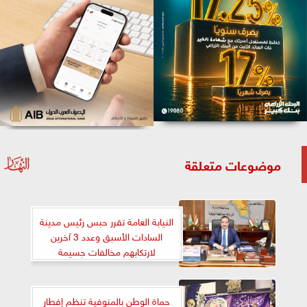
موضوعات متعلقة
النيابة العامة تقرر حبس رئيس مدينة
السادات الأسبق وعدد 3 آخرين
لارتكابهم مخالفات جسيمة
حماة الوطن بالمنوفية تنظم إفطار