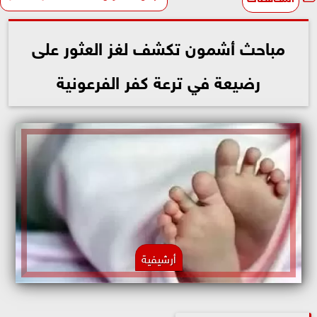
مباحث أشمون تكشف لغز العثور على
رضيعة في ترعة كفر الفرعونية
أرشيفية