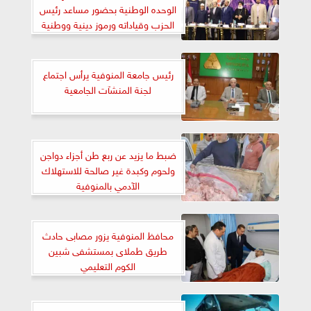
الوحده الوطنية بحضور مساعد رئيس
الحزب وقياداته ورموز دينية ووطنية
رئيس جامعة المنوفية يرأس اجتماع
لجنة المنشآت الجامعية
ضبط ما يزيد عن ربع طن أجزاء دواجن
ولحوم وكبدة غير صالحة للاستهلاك
الآدمي بالمنوفية
محافظ المنوفية يزور مصابى حادث
طريق طملاى بمستشفى شبين
الكوم التعليمي