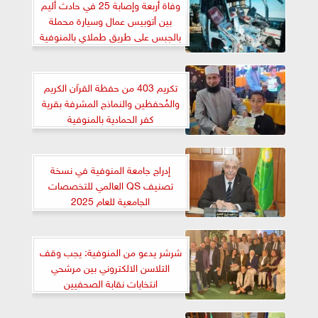
وفاة أربعة وإصابة 25 في حادث أليم
بين أتوبيس عمال وسيارة محملة
بالجبس على طريق طملاي بالمنوفية
تكريم 403 من حفظة القرآن الكريم
والمُحفظين والنماذج المشرفة بقرية
كفر الحمادية بالمنوفية
إدراج جامعة المنوفية في نسخة
تصنيف QS العالمي للتخصصات
الجامعية للعام 2025
شرشر يدعو من المنوفية: يجب وقف
التلاسن الالكتروني بين مرشحي
انتخابات نقابة الصحفيين