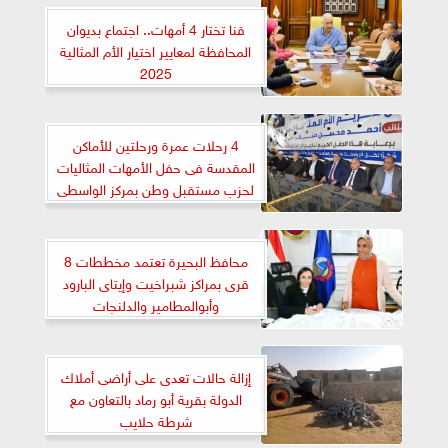
قنا تختار 4 أمهات.. اجتماع بديوان
المحافظة لمعايير اختيار الأم المثالية
2025
4 رحلات عمرة ورحلتين للأماكن
المقدسة فى حفل الأمهات المثاليات
لحزب مستقبل وطن بمركز الواسطى
ببنى سويف
محافظ البحيرة تعتمد مخططات 8
قرى بمراكز شبراخيت وإيتاى البارود
وأبوالمطامير والدلنجات
إزالة حالات تعدى على أراضى أملاك
الدولة بقرية أبو رماد بالتعاون مع
شرطة حلايب