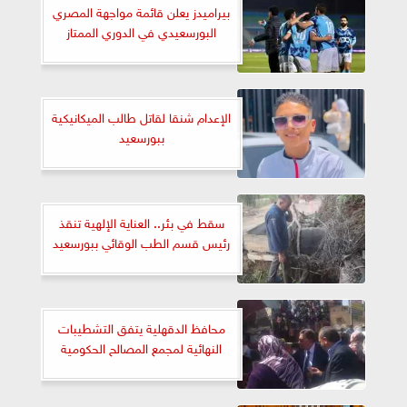
بيراميدز يعلن قائمة مواجهة المصري
البورسعيدي في الدوري الممتاز
الإعدام شنقا لقاتل طالب الميكانيكية
ببورسعيد
سقط في بئر.. العناية الإلهية تنقذ
رئيس قسم الطب الوقائي ببورسعيد
محافظ الدقهلية يتفق التشطيبات
النهائية لمجمع المصالح الحكومية