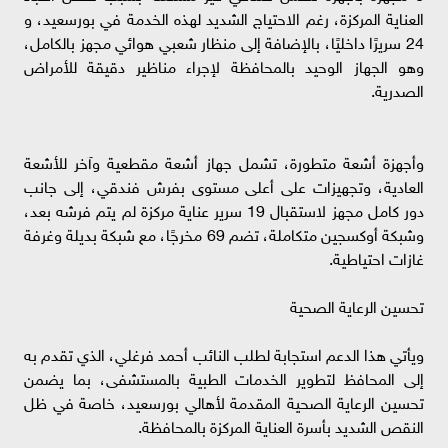
العناية المركزة، رغم الاحتياج الشديد لهذه الخدمة في بورسعيد، و
24 سريرًا داخليًا، بالإضافة إلى منظار شعبي هوائي مجهز بالكامل،
وهو الجهاز الوحيد بالمحافظة لإجراء مناظير دقيقة للأمراض
الصدرية.
وأجهزة أشعة متطورة، تشمل جهاز أشعة مقطعية وآخر للأشعة
العادية، وتجهيزات على أعلى مستوى بفرش فندقي، إلى جانب
دور كامل مجهز لاستقبال 19 سرير عناية مركزة لم يتم فرشه بعد،
وشبكة أوكسجين متكاملة، تضم 69 مخرجًا، مع شبكة بديلة وغرفة
غازات احتياطية.
تحسين الرعاية الصحية
ويأتي هذا الدعم استجابة لطلب النائب أحمد فرغلي، الذي تقدم به
إلى المحافظ لتطوير الخدمات الطبية بالمستشفى، بما يضمن
تحسين الرعاية الصحية المقدمة لأهالي بورسعيد، خاصة في ظل
النقص الشديد بأسرة العناية المركزة بالمحافظة.