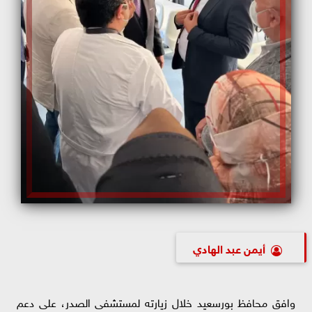
أيمن عبد الهادي
وافق محافظ بورسعيد خلال زيارته لمستشفى الصدر، على دعم