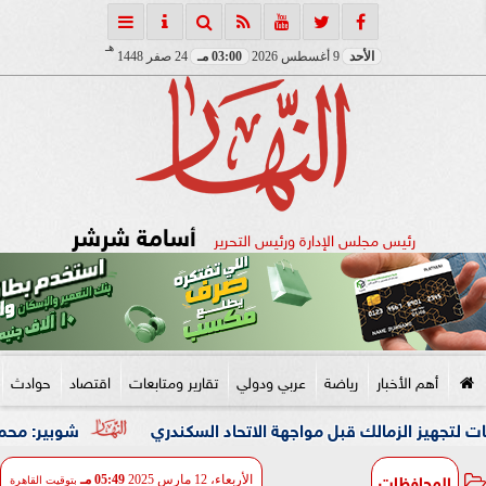
هـ
الأحد
9 أغسطس 2026
03:00 مـ
24 صفر 1448
أسامة شرشر
رئيس مجلس الإدارة ورئيس التحرير
أهم الأخبار
رياضة
عربي ودولي
تقارير ومتابعات
اقتصاد
حوادث
شوبير: محمد شريف كان ي
المحافظات
الأربعاء، 12 مارس 2025
05:49 مـ
بتوقيت القاهرة