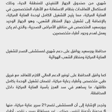
شهري من صندوق الجهاز التنفيذي للمنطقة الحرة، وذلك
لاستكمال التعاقدات بنظام الاستعانة مع الأطباء المتخصصين في
العناية المركزة، مما يتيح التشغيل الكامل لوحدة العناية المركزة،
بالإضافة إلى تشغيل جهاز المنظار الشعبي، وهو الجهاز الوحيد
ببورسعيد المتخصص في مناظير الأمراض الصدرية، والذي لم يكن
يعمل لعدم وجود أطباء متخصصين.
محافظ بورسعيد يوافق على دعم شهري لمستشفى الصدر لتشغيل
العناية المركزة ومنظار الشعب الهوائية
كما وافق المحافظ على توفير الدعم المالي اللازم للتعاقد مع فريق
طبي متخصص وأطباء رعاية مركزة، لضمان تشغيل الوحدة بكامل
طاقتها، ما يساهم في سد العجز بأسرة العناية المركزة داخل
المحافظة.
وتجدر الإشارة إلى أن المستشفى تضم:21 سرير عناية مركزة، منها
6 مجهزة بأجهزة تنفس صناعي غير مستغلة بسبب نقص أطباء