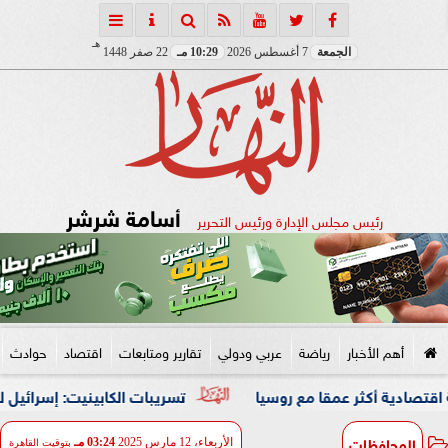
هـ
الجمعة
7 أغسطس 2026
10:29 مـ
22 صفر 1448
أسامة شرشر
رئيس مجلس الإدارة ورئيس التحرير
أهم الأخبار
رياضة
عربي ودولي
تقارير ومتابعات
اقتصاد
حوادث
ر عمقا مع روسيا
تسريبات الكابينيت: إسرائيل لم توافق عل
المحافظات
الأربعاء، 12 مارس 2025
03:24 مـ
بتوقيت القاهرة