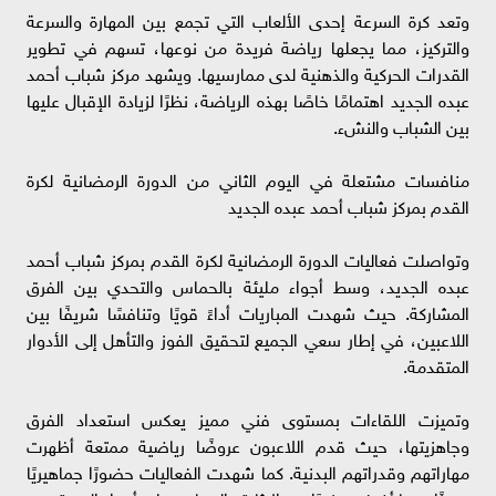
وتعد كرة السرعة إحدى الألعاب التي تجمع بين المهارة والسرعة
والتركيز، مما يجعلها رياضة فريدة من نوعها، تسهم في تطوير
القدرات الحركية والذهنية لدى ممارسيها. ويشهد مركز شباب أحمد
عبده الجديد اهتمامًا خاصًا بهذه الرياضة، نظرًا لزيادة الإقبال عليها
بين الشباب والنشء.
منافسات مشتعلة في اليوم الثاني من الدورة الرمضانية لكرة
القدم بمركز شباب أحمد عبده الجديد
وتواصلت فعاليات الدورة الرمضانية لكرة القدم بمركز شباب أحمد
عبده الجديد، وسط أجواء مليئة بالحماس والتحدي بين الفرق
المشاركة. حيث شهدت المباريات أداءً قويًا وتنافسًا شريفًا بين
اللاعبين، في إطار سعي الجميع لتحقيق الفوز والتأهل إلى الأدوار
المتقدمة.
وتميزت اللقاءات بمستوى فني مميز يعكس استعداد الفرق
وجاهزيتها، حيث قدم اللاعبون عروضًا رياضية ممتعة أظهرت
مهاراتهم وقدراتهم البدنية. كما شهدت الفعاليات حضورًا جماهيريًا