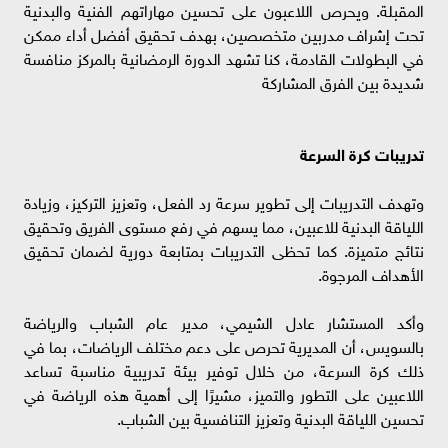
المقبلة. ويحرص اللاعبون على تحسين مهاراتهم الفنية والبدنية
تحت إشراف مدربين متخصصين، بهدف تحقيق أفضل أداء ممكن
في البطولات القادمة، كنا تشهد الدورة الرمضانية بالمركز منافسة
شديدة بين الفرق المشاركة
تدريبات كرة السرعة
وتهدف التدريبات إلى تطوير سرعة رد الفعل، وتعزيز التركيز، وزيادة
اللياقة البدنية للاعبين، مما يسهم في رفع مستوى الفريق وتحقيق
نتائج متميزة. كما تحظى التدريبات بمتابعة دورية لضمان تحقيق
الأهداف المرجوة.
وأكد المستشار عادل الشيمي، مدير عام الشباب والرياضة
بالسويس، أن المديرية تحرص على دعم مختلف الرياضات، بما في
ذلك كرة السرعة، من خلال توفير بيئة تدريبية مناسبة تساعد
اللاعبين على التطور والتميز، مشيرًا إلى أهمية هذه الرياضة في
تحسين اللياقة البدنية وتعزيز التنافسية بين الشباب.