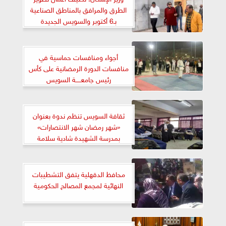
الطرق والمرافق بالمناطق الصناعية
بـ6 أكتوبر والسويس الجديدة
أجواء ومنافسات حماسية في
منافسات الدورة الرمضانية على كأس
رئيس جامعـــــة السويس
ثقافة السويس تنظم ندوة بعنوان
«شهر رمضان شهر الانتصارات»
بمدرسة الشهيدة شادية سلامة
الثانوية
محافظ الدقهلية يتفق التشطيبات
النهائية لمجمع المصالح الحكومية