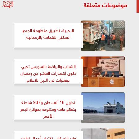
موضوعات متعلقة
البحيرة: تطبيق منظومة الجمع
السكني للقمامة بالرحمانية
الشباب والرياضة بالسويس تحيي
ذكرى انتصارات العاشر من رمضان
بفعليات في النيل للاعلام
تداول 16 ألف طن و937 شاحنة
بضائع عامة ومتنوعة بموانئ البحر
الأحمر
وزير الإسكان: تكثيف أعمال تطوير