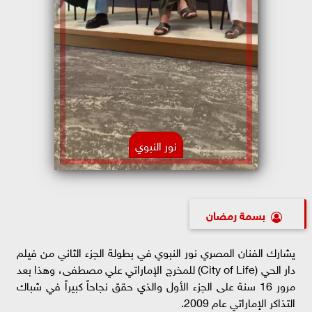
نور النبوي
بسمة رمضان
يشارك الفنان المصري نور النبوي في بطولة الجزء الثاني من فيلم
دار الحي (City of Life) للمخرج الإماراتي علي مصطفى، وهذا بعد
مرور 16 سنة على الجزء الأول والذي حقق نجاحاً كبيراً في شباك
التذاكر الإماراتي عام 2009.