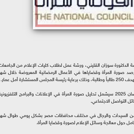
ة الدكتورة سوزان القليني، ورشة عمل لطلاب كليات الإعلام من الجامعات
رصد صورة المرأة وقضاياها في الأعمال الرمضانية المعروضة خلال شهر
أكدت الدكتورة سوزان القليني أن الرصد خلال رمضان 2025 سيشمل تحليل صورة المرأة في الإعلانات والبرامج التلفزيوني
ئل التواصل الاجتماعي.
من السيدات والرجال في مختلف محافظات مصر بشكل يومي طوال شهر
مل حول معالجة وسائل الإعلام لصورة وقضايا المرأة.