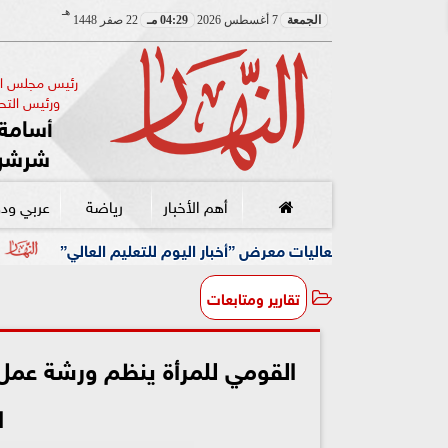
هـ
الجمعة
7 أغسطس 2026
04:29 مـ
22 صفر 1448
رئيس مجلس الإ
ورئيس التحر
أسامة 
شرشر
أهم الأخبار
رياضة
عربي ود
ت معرض ”أخبار اليوم للتعليم العالي”
وزيرا الأوقاف والتخ
تقارير ومتابعات
القومي للمرأة ينظم ورشة عمل 
ا