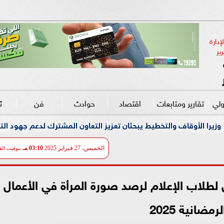
دارة 
ير
ولي
تقارير ومتابعات
اقتصاد
حوادث
فن
ث
طيط يبحثان تعزيز التعاون المشترك لدعم جهود التنمية
أوهموهم بانهم
الخميس، 27 فبراير 2025
03:10 مـ
بتوقيت الق
لطلاب الإعلام لرصد صورة المرأة في الأعمال
لرمضانية 2025