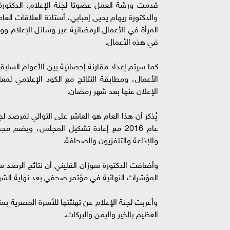
قدمت ورشة العمل عضوتا لجنة الإعلام، الدكتور
والدكتورة ريهام يحيى إمبابي، أستاذة العلاقات الع
المرأة في الأعمال الرمضانية عبر وسائل الإعلام و
في هذه الأعمال.
كما سيتم إعداد مقارنة إحصائية بين الأعوام الساب
الأعمال، ومطابقة النتائج مع الكود الإعلامي لم
الإعلان عنها بعد شهر رمضان.
يُذكر أن هذا العام هو العاشر على التوالي لمرصد ل
عام 2016 مع إعادة تشكيل المجلس، ويضم 
والإذاعة والتلفزيون والصحافة.
وأضافت الدكتورة سوزان القليني أن نتائج الر
المؤشرات النهائية في مؤتمر صحفي بعد نهاية الشهر
وأعربت لجنة الإعلام عن تهنئتها للأسرة المصرية ب
العظيم بالخير واليمن والبركات.