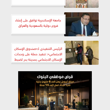
جامعة الإسكندرية توافق على إنشاء
فروع دولية بالسعودية والعراق
الرئيس التنفيذي لـ«صندوق الإسكان
الاجتماعي»: تنفيذ حملة على وحدات
الإسكان الاجتماعي بمدينة بدر لضبط
المخالفات