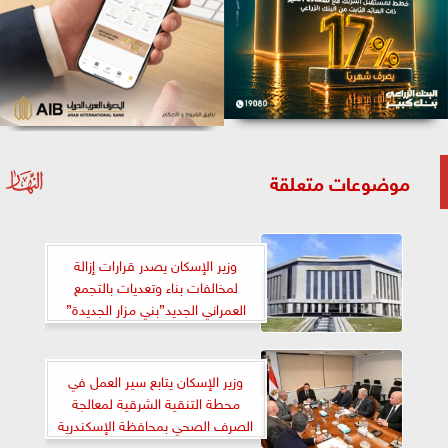
موضوعات متعلقة
وزير الإسكان يصدر قرارات إزالة
لمخالفات بناء وتعديات بالتجمع
العمراني الجديد”بني مزار الجديدة”
وزير الإسكان يتابع سير العمل في
محطة التنقية الشرقية لمعالجة
الصرف الصحي بمحافظة الإسكندرية