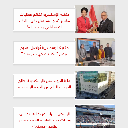
مكتبة الإسكندرية تفتتح فعاليات
مؤتمر ”نحو مستقبل ذكي.. الذكاء
الاصطناعي وتطبيقاته”
مكتبة الإسكندرية تُواصل تقديم
عرض ”مكتبتك في مدرستك”
نقابة المهندسين بالإسكندرية تطلق
الموسم الرابع من الدورة الرمضانية
الإسكان: إجراء القرعة العلنية على
وحدات جنة بالقاهرة الجديدة ضمن
برنامج «مسكن”»