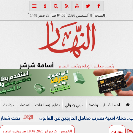
هـ
السبت
8 أغسطس 2026
04:55 صـ
23 صفر 1448
أسامة شرشر
رئيس مجلس الإدارة ورئيس التحرير
أهم الأخبار
رياضة
عربي ودولي
تقارير ومتابعات
اقتصاد
حوادث
ية تضرب معاقل الخارجين عن القانون
تحت شعار «خدمة بيوت ا
عقارات
الخميس، 27 فبراير 2025
10:49 صـ
بتوقيت القاهرة