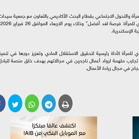
رأة والتحول الاجتماعي بقطاع البحث الأكاديمي بالتعاون مع جمعية سيدات
أعمال الإس
 للمرأة كأداة رئيسية لتحقيق الاستقلال المادي وتعزيز دورها في تنمية
 تجارب ملهمة لرواد أعمال ناجحين في مجالاتهم بهدف خلق منصة لتبادل
جاح في مجال ريادة الأعمال.