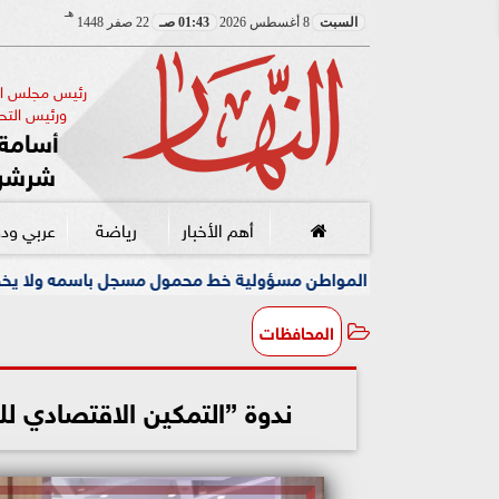
هـ
السبت
8 أغسطس 2026
01:43 صـ
22 صفر 1448
رئيس مجلس الإ
ورئيس التحر
أسامة 
شرشر
أهم الأخبار
رياضة
عربي ود
المواطن مسؤولية خط محمول مسجل باسمه ولا يخصه اولا يسيطر عليه
المحافظات
ندوة ”التمكين الاقتصادي لل