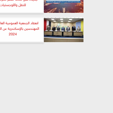
للنقل واللوجستيات
انعقاد الجمعية العمومية العاد
المهندسين بالإسكندرية عن الع
2024