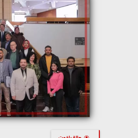
هالة ياقوت