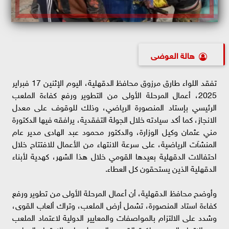
هالة العوضى
تفقد اللواء طارق مرزوق محافظ الدقهلية، اليوم الإثنين 17 فبراير
2025، أعمال المرحلة الأولى من التطوير ورفع كفاءة الملعب
الرئيسي بإستاد المنصورة الرياضي، وذلك للوقوف على معدل
الانجاز، كما أكد سيادته خلال الجولة التفقدية، يرافقه فيها الدكتورة
مني عثمان وكيل الوزارة، والدكتور محمود عبد الهادى مدير عام
المنشآت الرياضية، على سرعة الانتهاء من الأعمال للافتتاح خلال
احتفالات الدقهلية بعيدها القومي خلال هذا الشهر، كهدية لأبناء
الدقهلية الذين يستحقون كل العطاء.
وأوضح محافظ الدقهلية، أن أعمال المرحلة الأولى من تطوير ورفع
كفاءة استاد المنصورة، تشمل أرض الملعب، وتراك ألعاب القوى،
وشدد على الالتزام بالمواصفات والمعايير الدولية لاعتماد الملعب
من الاتحاد المصري لكرة القدم والحصول على الاعتماد الدولي،