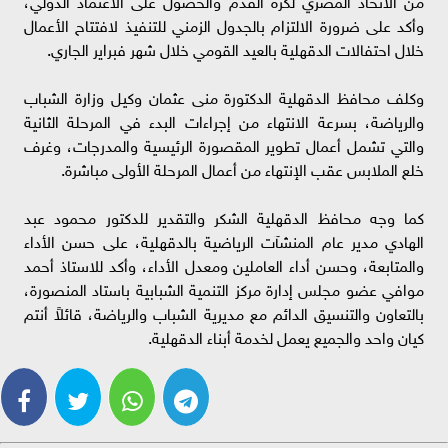
وأكد على ضرورة الالتزام بالجدول الزمني للتنفيذ لافتتاح الأعمال
خلال احتفالات الدقهلية بالعيد القومي خلال شهر فبراير الجاري.
وكلف محافظ الدقهلية الدكتورة منى عثمان وكيل وزارة الشباب
والرياضة، بسرعة الانتهاء من إجراءات البدء في المرحلة الثانية
والتي تشمل أعمال تطوير المقصورة الرئيسية والمدرجات، وغرف
خلع الملابس عقب الإنتهاء من أعمال المرحلة الأولى مباشرة.
كما وجه محافظ الدقهلية الشكر والتقدير للدكتور محمود عبد
الهادي مدير عام المنشآت الرياضية بالدقهلية، على حسن الأداء
والمتابعة، وحسن أداء العاملين ومعدل الأداء، وأكد للاستاذ أحمد
موافي عضو مجلس إدارة مركز التنمية الشبابية باستاد المنصورة،
بالتعاون والتنسيق الدائم مع مديرية الشباب والرياضة، قائلاً أنتم
كيان واحد والجميع يعمل لخدمة أبناء الدقهلية.