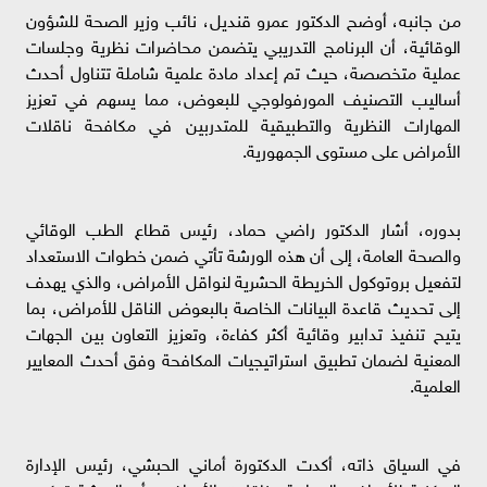
من جانبه، أوضح الدكتور عمرو قنديل، نائب وزير الصحة للشؤون
الوقائية، أن البرنامج التدريبي يتضمن محاضرات نظرية وجلسات
عملية متخصصة، حيث تم إعداد مادة علمية شاملة تتناول أحدث
أساليب التصنيف المورفولوجي للبعوض، مما يسهم في تعزيز
المهارات النظرية والتطبيقية للمتدربين في مكافحة ناقلات
الأمراض على مستوى الجمهورية.
بدوره، أشار الدكتور راضي حماد، رئيس قطاع الطب الوقائي
والصحة العامة، إلى أن هذه الورشة تأتي ضمن خطوات الاستعداد
لتفعيل بروتوكول الخريطة الحشرية لنواقل الأمراض، والذي يهدف
إلى تحديث قاعدة البيانات الخاصة بالبعوض الناقل للأمراض، بما
يتيح تنفيذ تدابير وقائية أكثر كفاءة، وتعزيز التعاون بين الجهات
المعنية لضمان تطبيق استراتيجيات المكافحة وفق أحدث المعايير
العلمية.
في السياق ذاته، أكدت الدكتورة أماني الحبشي، رئيس الإدارة