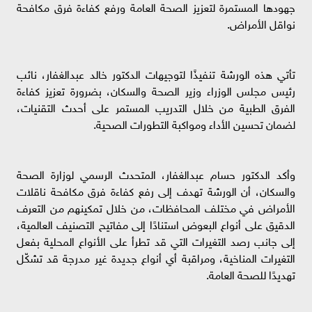
جهودها المستمرة لتعزيز الصحة العامة ورفع كفاءة فرق مكافحة
نواقل الأمراض.
تأتي هذه الورشة تنفيذًا لتوجيهات الدكتور خالد عبدالغفار، نائب
رئيس مجلس الوزراء وزير الصحة والسكان، بضرورة تعزيز كفاءة
الفرق الطبية من خلال التدريب المستمر على أحدث التقنيات،
لضمان تحسين الأداء ومواكبة التطورات الصحية.
وأكد الدكتور حسام عبدالغفار، المتحدث الرسمي لوزارة الصحة
والسكان، أن الورشة تهدف إلى رفع كفاءة فرق مكافحة ناقلات
الأمراض في مختلف المحافظات، من خلال تمكينهم من التعرف
الدقيق على أنواع البعوض استنادًا إلى مفاتيح التصنيف العالمية،
إلى جانب رصد التغيرات التي قد تطرأ على الأنواع المحلية بفعل
التغيرات المناخية، ومراقبة أي أنواع جديدة غير مدرجة قد تشكّل
تهديدًا للصحة العامة.