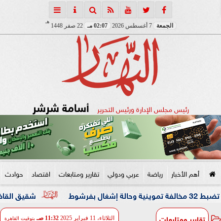
هـ
الجمعة
7 أغسطس 2026
02:07 مـ
22 صفر 1448
أسامة شرشر
رئيس مجلس الإدارة ورئيس التحرير
أهم الأخبار
رياضة
عربي ودولي
تقارير ومتابعات
اقتصاد
حوادث
شقيق القاضي المزيف: ك
تقارير ومتابعات
الثلاثاء، 11 فبراير 2025
11:32 صـ
بتوقيت القاهرة