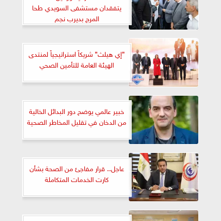
يتفقدان مستشفى السويدي طحا
المرج بديرب نجم
”إي هيلث” شريكاً استراتيجياً لمنتدى
الهيئة العامة للتأمين الصحي
خبير عالمي يوضح دور البدائل الخالية
من الدخان في تقليل المخاطر الصحية
عاجل.. قرار مفاجئ من الصحة بشأن
كارت الخدمات المتكاملة