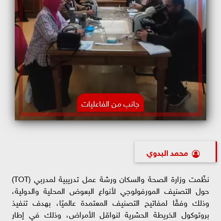
جانب من الفاعليات
محمد البدوي
نظّمت وزارة الصحة والسكان ورشة عمل تدريبية لمدربي (TOT)
حول التصنيف المورفولوجي لأنواع البعوض المحلية والدولية،
وذلك وفقًا لمفاتيح التصنيف المعتمدة عالميًا، بهدف تنفيذ
بروتوكول الخريطة الحشرية لنواقل الأمراض، وذلك في إطار