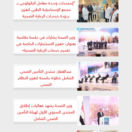
”إستحداث وحـدة معامل الباثولوجي بـ
مجمع الإسماعيلية الطبي لتعزيز
جــودة خدمــات الرعاية الصحية
وزير الصحة يشارك في جلسة نقاشية
بعنوان «تعزيز الاستثمارات الخاصة في
تقديم خدمات الرعاية الصحية»
عبدالغفار: منتدى التأمين الصحي
الشامل خطوة حاسمة لتعزيز النظام
الصحي
وزير الصحة يشهد فعاليات إطلاق
المنتدى السنوي الأول لهيئة التأمين
الصحي الشامل