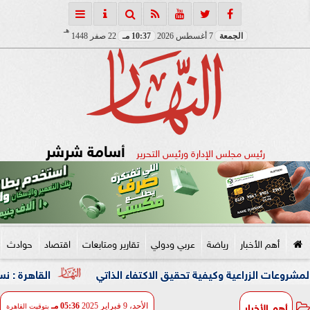
هـ
الجمعة
7 أغسطس 2026
10:37 مـ
22 صفر 1448
أسامة شرشر
رئيس مجلس الإدارة ورئيس التحرير
أهم الأخبار
رياضة
عربي ودولي
تقارير ومتابعات
اقتصاد
حوادث
اعية وكيفية تحقيق الاكتفاء الذاتي
القاهرة : نسعى لشراكة اق
أهم الأخبار
الأحد، 9 فبراير 2025
05:36 مـ
بتوقيت القاهرة