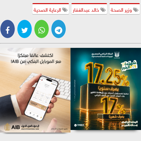
وزير الصحة
خالد عبدالغفار
الرعاية الصحية