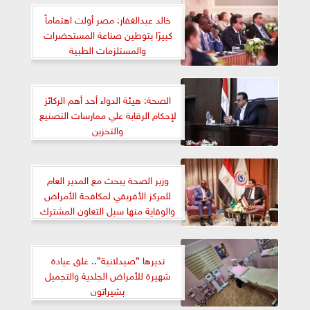
خالد عبدالغفار: مصر أولت اهتماماً
كبيرًا بتوطين صناعة المستحضرات
والمستلزمات الطبية
الصحة: هيئة الدواء أحد أهم الركائز
لإحكام الرقابة علي ممارسات التصنيع
والتخزين
وزير الصحة يبحث مع المدير العام
للمركز الأفريقي لمكافحة الأمراض
والوقاية منها سبل التعاون المشترك
تديرها ”صيدلانية”.. غلق عيادة
شهيرة للأمراض الجلدية والتجميل
بشيراتون