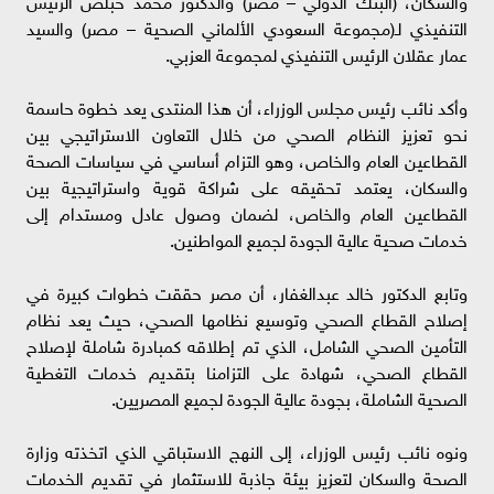
التنفيذي لـ(مجموعة السعودي الألماني الصحية – مصر) والسيد
عمار عقلان الرئيس التنفيذي لمجموعة العزبي.
وأكد نائب رئيس مجلس الوزراء، أن هذا المنتدى يعد خطوة حاسمة
نحو تعزيز النظام الصحي من خلال التعاون الاستراتيجي بين
القطاعين العام والخاص، وهو التزام أساسي في سياسات الصحة
والسكان، يعتمد تحقيقه على شراكة قوية واستراتيجية بين
القطاعين العام والخاص، لضمان وصول عادل ومستدام إلى
خدمات صحية عالية الجودة لجميع المواطنين.
وتابع الدكتور خالد عبدالغفار، أن مصر حققت خطوات كبيرة في
إصلاح القطاع الصحي وتوسيع نظامها الصحي، حيث يعد نظام
التأمين الصحي الشامل، الذي تم إطلاقه كمبادرة شاملة لإصلاح
القطاع الصحي، شهادة على التزامنا بتقديم خدمات التغطية
الصحية الشاملة، بجودة عالية الجودة لجميع المصريين.
ونوه نائب رئيس الوزراء، إلى النهج الاستباقي الذي اتخذته وزارة
الصحة والسكان لتعزيز بيئة جاذبة للاستثمار في تقديم الخدمات