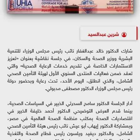
شرين عبدالسيد
شارك الدكتور خالد عبدالغفار نائب رئيس مجلس الوزراء للتنمية
البشرية ووزير الصحة والسكان، في جلسة نقاشية بعنوان «تعزيز
الاستثمارات الخاصة في تقديم خدمات الرعاية الصحية» والتي
تعقد ضمن فعاليات المنتدى السنوي الأول لهيئة التأمين الصحي
الشامل، والذي انطلق، اليوم الأحد، تحت رعاية وبحضور دولة
رئيس مجلس الوزراء الدكتور مصطفى مدبولي.
أدار الجلسة الدكتور سامح السحرتي الخبير في السياسات الصحية،
بينما قدم العرض التوضيحي الدكتور أحمد خليفة الخبير في
اقتصاديات الصحة بمكتب منظمة الصحة العالمية في مصر،
وبمشاركة الدكتور إيهاب أبو عيش نائب رئيس هيئة التأمين الصحي
الشامل، والدكتور ديفيد ويلسون رئيس قطاع الصحة والتغذية
والسكان، (البنك الدولي – مصر) والدكتور محمد حبلص الرئيس