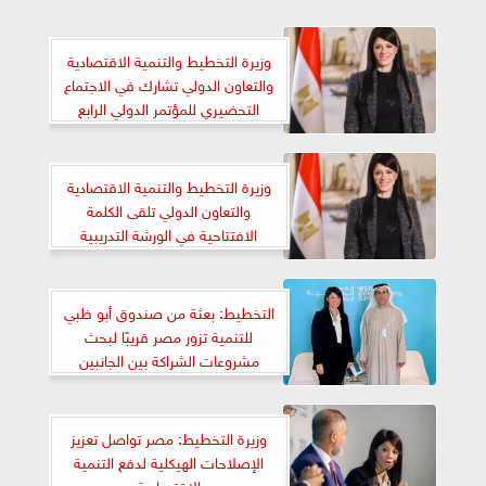
وزيرة التخطيط والتنمية الاقتصادية
والتعاون الدولي تشارك في الاجتماع
التحضيري للمؤتمر الدولي الرابع
لتمويل التنمية FfD4
‏‎وزيرة التخطيط والتنمية الاقتصادية
والتعاون الدولي تلقى الكلمة
الافتتاحية في الورشة التدريبية
لبرنامج التعاون الإقليمي لحوض
المتوسط
التخطيط: بعثة من صندوق أبو ظبي
للتنمية تزور مصر قريبًا لبحث
مشروعات الشراكة بين الجانبين
وزيرة التخطيط: مصر تواصل تعزيز
الإصلاحات الهيكلية لدفع التنمية
الاقتصادية