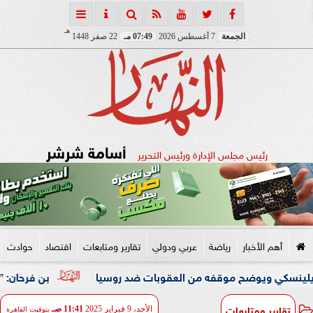
هـ
الجمعة
7 أغسطس 2026
07:49 مـ
22 صفر 1448
أسامة شرشر
رئيس مجلس الإدارة ورئيس التحرير
أهم الأخبار
رياضة
عربي ودولي
تقارير ومتابعات
اقتصاد
حوادث
يوضح موقفه من العقوبات ضد روسيا
بن فرحان: ”اتفاقية مكة 
تقارير ومتابعات
الأحد، 9 فبراير 2025
11:41 صـ
بتوقيت القاهرة