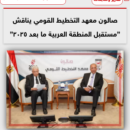
صالون معهد التخطيط القومي يناقش
”مستقبل المنطقة العربية ما بعد ٢٠٢٥”