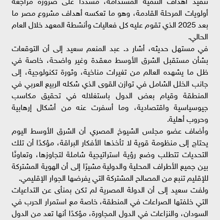
أولويات المرحلة القادمة، وهو ما تعكسه أهداف مشروع مصر ما
بعد 2025 الذي تقوم عليه كل فعاليات وأنشطة المعهد خلال العام
الحالي.
في مستهل حديثه، أشار د. عبد المنعم سعيد إلى أن التوقعات
بشأن مستقبل الشرق الأوسط معقدة وغير واضحة، خاصة في
ظل ما يشهده العالم من تغيرات مناخية، وثورة تكنولوجية، إلى
جانب الخلل الشامل في توازن القوى الذي شكله الربيع العربي في
المنطقة وقيام بعض الدول باستغلاله في تحقيق مكاسب
جيوسياسية واقتصادية، وما أسفرت عنه من أشكال إرهابية
وحروب أهلية.
وأضاف عضو مجلس الشيوخ المصري أن الشرق الأوسط اليوم
يحتاج إلى منظومة قوية لا تأخذها الأفكار البراقة، مؤكدًا أن تلك
التحديات تتطلب وضع رؤية استراتيجية شاملة لتجاوزها، وتعاونًا
بين جميع الأطراف المحلية والدولية مشيرًا إلى أن الهوية المشتركة
للإقليم تنبع من المصالح المشتركة التي يفرضها الجوار الإقليمي.
ولفت سعيد إلى أن الدولة المصرية لم تكن بمنأى عن التداعيات
التي خلفتها الصراعات في المنطقة، خاصة مع استمرار الحرب في
السودان، والنزاعات في الدول المجاورة، مؤكدًا أنها تعد من الدول