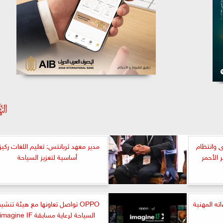
ى وانتظام
مدير معهد ثربانتس: تعليم اللغات ركيز
 الأحمر
أساسية لتعزيز السياحة
اته المهنية
OPPO تواصل تعاونها مع هيئة تنشي
السياحة لرعاية مسابقة imagine IF