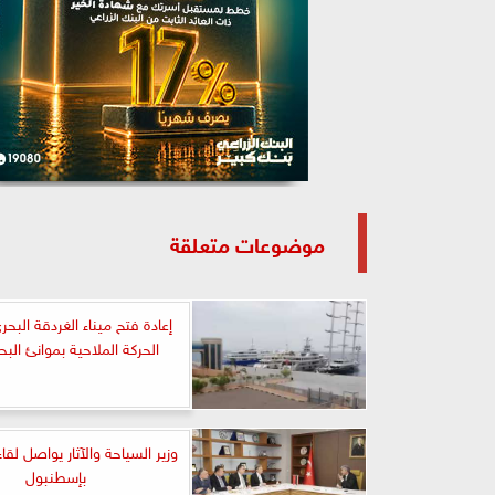
موضوعات متعلقة
إعادة فتح ميناء الغردقة البحر
الحركة الملاحية بموانئ البحر
وزير السياحة والآثار يواصل لقاء
بإسطنبول