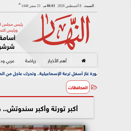
هـ
السبت
8 أغسطس 2026
08:03 مـ
23 صفر 1448
رئيس مجلس الإ
ورئيس التحر
أسامة 
شرشر
أهم الأخبار
رياضة
عربي ود
غاز أسفل ترعة الإسماعيلية.. وتحرك عاجل من المحافظة
جمعي
المحافظات
أكبر تورتة وأكبر سندوتش..