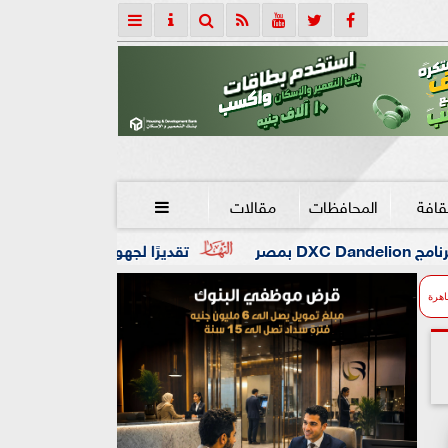
قافة
المحافظات
مقالات

تقديرًا لجهوه في تطوير التعليم.. جامعة هيروشيما 
اهرة