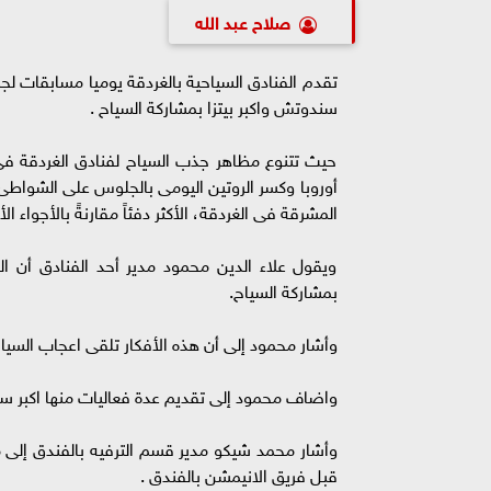
صلاح عبد الله
تقدم الفنادق السياحية بالغردقة يوميا مسابقات لج
سندوتش واكبر بيتزا بمشاركة السياح .
حيث تتنوع مظاهر جذب السياح لفنادق الغردقة فى
أوروبا وكسر الروتين اليومى بالجلوس على الشواطئ
المشرقة فى الغردقة، الأكثر دفئاً مقارنةً بالأجواء ال
ويقول علاء الدين محمود مدير أحد الفنادق أن ال
بمشاركة السياح.
وأشار محمود إلى أن هذه الأفكار تلقى اعجاب السيا
واضاف محمود إلى تقديم عدة فعاليات منها اكبر سند
وأشار محمد شيكو مدير قسم الترفيه بالفندق إلى 
قبل فريق الانيمشن بالفندق .