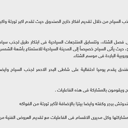
ذب السياح من خلال تقديم افكار خارج الصندوق حيث تقدم اكبر تورتة واكبر
 فصل الشتاء، وتتسابق المنتجعات السياحية فى ابتكار طرق لجذب سياح
، حيث يأتى السياح خصيصاً إلى المدينة السياحية للاستمتاع بأشعة الشمس
أوروبية الباردة فى موسم الشتاء.
فندق يقدم يوميا احتفالية على شاطى البحر الاحمر لجذب السياح وايضا
ح ويقومون بالمشاركة فى هذه الفاعليات .
وتش برجر وكفته وايضا بيتزا بالإضافة لأكبر تورتة من الفواكه
مشاركتها وكل مديرى الاقسام فى الفاعليات مع تقديم العروض الفنية من