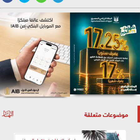
موضوعات متعلقة
إي آند الإمارات تستكمل المرحلة