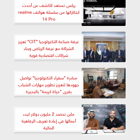
ريلمي تستعد للكشف عن أحدث
ابتكاراتها من سلسلة هواتف realme
14 Pro
غرفة صناعة التكنولوجيا ”CIT” تعزيز
الشراكة مع غرفة الرياض وبناء
شراكات اقتصادية قوية
مبادرة ”سفراء التكنولوجيا” تواصل
جهودها لتعزيز تطوير مهارات الشباب
بقرى ”حياة كريمة” بالبحيرة
ماين تحصد 2 مليون دولار لبدء
أعمالها في إعادة تعريف الرفاهية
المالية