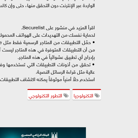
الواردة عبر الإنترنت دون التحقق منها، حتى وإن 
اقرأ المزيد في منشور على Securelist.
لحماية نفسك من التهديدات على الهواتف المحمولة
بإدراج أي تطبيق عشوائياً في هذه المتاجر.
• تحقق من أذونات التطبيقات التي تستخدمها وفك
عالية مثل قراءة الرسائل النصية.
استخدم حلاً أمنياً موثوقاً يمكنه اكتشاف التطبيقات ا
التكنولوجيا
التطور التكنولوجي