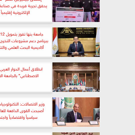
يحقق تجربة فريدة في صناعة 
الإلكترونية إقليمياً
ج
ببرنامج دعم مشروعات التخرج
أكاديمية البحث العلمي والتك
انطلاق أعمال الحوار العربي 
الاصطناعي” بالجامعة الع
وزير الاتصالات: التكنولوجيات
أصبحت القوى الدافعة للعال
سياسياً واقتصادياً واجتما