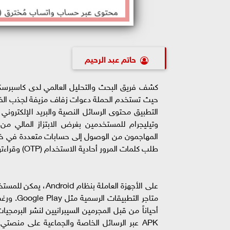
حاتم عبد الرحيم
التطبيق محتوى الرسائل النصية والبريد الإلكترو
وتيليجرام للمستخدمين بغرض الابتزاز المالي من
المهاجمون من الوصول إلى حسابات متعددة في خدم
طلب كلمات المرور أحادية الاستخدام (OTP) وقراءتها من الرسائل المُعترضة.
متاجر ال
APK عبر الرسائل الخاصة والجماعية على منصتي