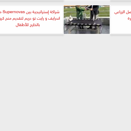
ل الزراعي
شراكة إستراتيجي
ة
اندرايف و رايت تو دريم لتقديم منح كرو
بالخارج للأطفال