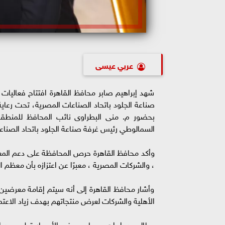
عربي عيسى
شهد إبراهيم صابر محافظ القاهرة افتتاح فعاليات
بحضور م. منى البطراوى نائب المحافظ للمنطقة
السمالوطي رئيس غرفة صناعة الجلود باتحاد الصناعات
وأكد محافظ القاهرة حرص المحافظة على دعم المعا
، والشركات المصرية ، معبرًا عن اعتزازه بأن معظ
وأشار محافظ القاهرة إلى أنه سيتم إقامة معرضين 
الأهلية والشركات لعرض منتجاتهم بهدف زياد الاعتما
وطالب د. إبراهيم صابر بعرض الأسعار قبل وبعد 