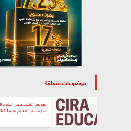
موضوعات متعلقة
البورصة: تنفيذ عرض الشراء ال
أسهم سيرا للتعليم بقيمة 3.4 مليار جنيه