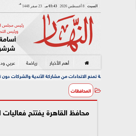
هـ
السبت
8 أغسطس 2026
03:43 مـ
23 صفر 1448
رئيس مجلس الإ
ورئيس التحر
أسامة 
شرشر
أهم الأخبار
رياضة
عربي ود
تمنع الاتحادات من مشاركة الأندية والشركات دون تراخيص سليمة
المحافظات
محافظ القاهرة يفتتح فعاليات 