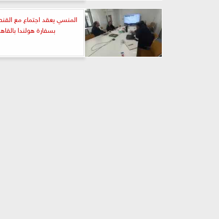
المنسي يعقد اجتماع مع القنص
بسفارة هولندا بالقاهر