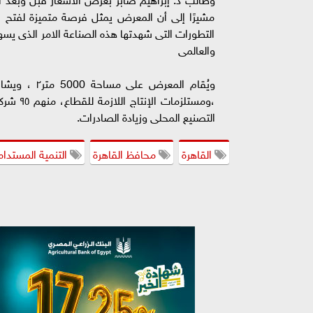
مشيرًا إلى أن المعرض يمثل فرصة متميزة لفتح ق
التطورات التى شهدتها هذه الصناعة الامر الذى يسه
والعالمى
التصنيع المحلى وزيادة الصادرات.
القاهرة
محافظ القاهرة
التنمية المستدام