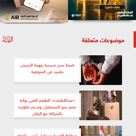
موضوعات متعلقة
ضبط مدير مدرسة بتهمة التحرش
بتلميذ في المنوفية
«عبداللطيف»: التعليم الفني بوابة
مصر نحو المستقبل..وندعم تطويره
بالشراكة مع اليابان
محافظ الغربية يستقبل رئيس جامعة