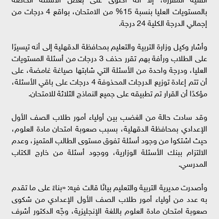
بالمستويات العليا بنسبة 15% من الامتحان، بواقع 4 درجات من
إجمالي الدرجة الكلية 24 درجة.
وأشار وكيل وزارة التربية والتعليم بمحافظة الدقهلية إلى أنه تيسيرًا
على الطلاب ورأفة بهم تقرر حذف 3 درجات من أسئلة المستويات
العليا، ودرجة واحدة من الأسئلة التي شابتها صياغة غامضة، على
أن تتم إعادة توزيع الدرجات المحذوفة 4 درجات على باقي الأسئلة،
مؤكدًا أن القرار تم تطبيقه على جميع النماذج الثلاثة للامتحان.
وقد سادت حالة من الغضب بين أولياء أمور طلاب الصف الأول
الإعدادي بمحافظة الدقهلية، بسبب صعوبة امتحان مادة العلوم،
حيث اشتكوا من وجود أسئلة تفوق مستوى الطالب المتميز، وعدم
الالتزام ببنك الأسئلة الوزارية، ووجود أسئلة من خارج الكتاب
المدرسي.
وأصدرت مديرية التربية والتعليم بيانًا قالت فيه: «بناءً على ما تقدم
به عدد من أولياء أمور طلاب الصف الأول الإعدادي من شكوى
صعوبة امتحان مادة العلوم باللغة الإنجليزية، وجّه الدكتور أشرف