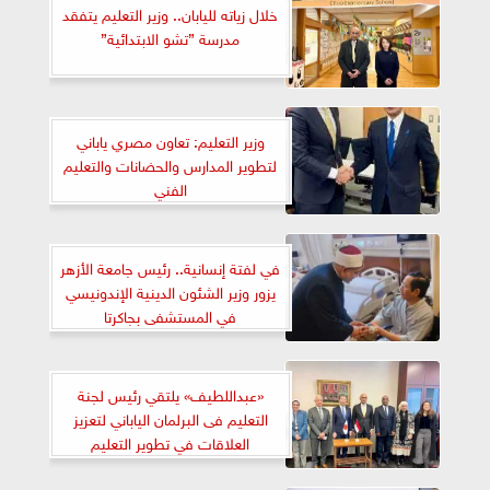
خلال زياته لليابان.. وزير التعليم يتفقد
مدرسة ”تشو الابتدائية”
وزير التعليم: تعاون مصري ياباني
لتطوير المدارس والحضانات والتعليم
الفني
في لفتة إنسانية.. رئيس جامعة الأزهر
يزور وزير الشئون الدينية الإندونيسي
في المستشفى بجاكرتا
«عبداللطيف» يلتقي رئيس لجنة
التعليم فى البرلمان الياباني لتعزيز
العلاقات في تطوير التعليم