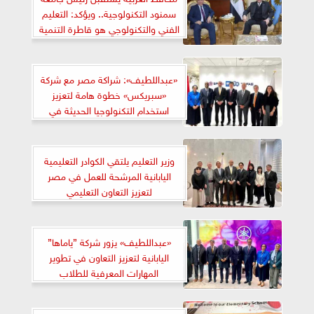
سمنود التكنولوجية.. ويؤكد: التعليم
الفني والتكنولوجي هو قاطرة التنمية
الصناعية في مصر
«عبداللطيف»: شراكة مصر مع شركة
«سبريكس» خطوة هامة لتعزيز
استخدام التكنولوجيا الحديثة في
التعليم
وزير التعليم يلتقي الكوادر التعليمية
اليابانية المرشحة للعمل في مصر
لتعزيز التعاون التعليمي
«عبداللطيف» يزور شركة ”ياماها”
اليابانية لتعزيز التعاون في تطوير
المهارات المعرفية للطلاب