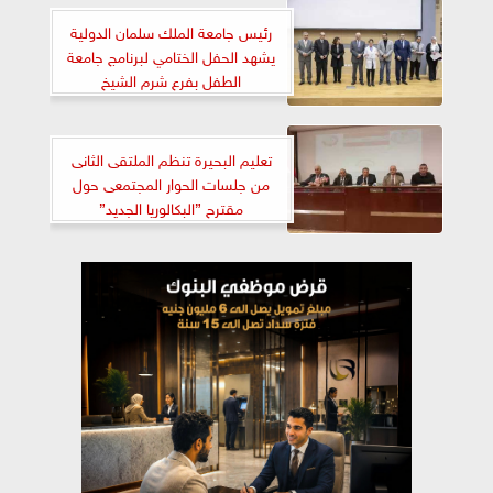
رئيس جامعة الملك سلمان الدولية
يشهد الحفل الختامي لبرنامج جامعة
الطفل بفرع شرم الشيخ
تعليم البحيرة تنظم الملتقى الثانى
من جلسات الحوار المجتمعى حول
مقترح ”البكالوريا الجديد”