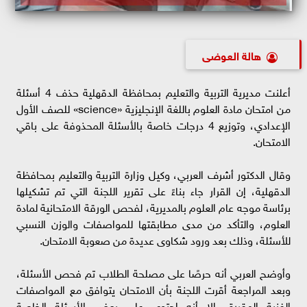
هالة العوضى
أعلنت مديرية التربية والتعليم بمحافظة الدقهلية حذف 4 أسئلة
من امتحان مادة العلوم باللغة الإنجليزية «science» للصف الأول
الإعدادي، وتوزيع 4 درجات خاصة بالأسئلة المحذوفة على باقي
الامتحان.
وقال الدكتور أشرف العربي، وكيل وزارة التربية والتعليم بمحافظة
الدقهلية، إن القرار جاء بناءً على تقرير اللجنة التي تم تشكيلها
برئاسة موجه عام العلوم بالمديرية، لفحص الورقة الامتحانية لمادة
العلوم، والتأكد من مدى مطابقتها للمواصفات والوزن النسبي
للأسئلة، وذلك بعد ورود شكاوى عديدة من صعوبة الامتحان.
وأوضح العربي أنه حرصًا على مصلحة الطلاب تم فحص الأسئلة،
وبعد المراجعة أقرت اللجنة بأن الامتحان يتوافق مع المواصفات
الفنية المقررة، إلا أنه احتوى على بعض الأسئلة الخاصة