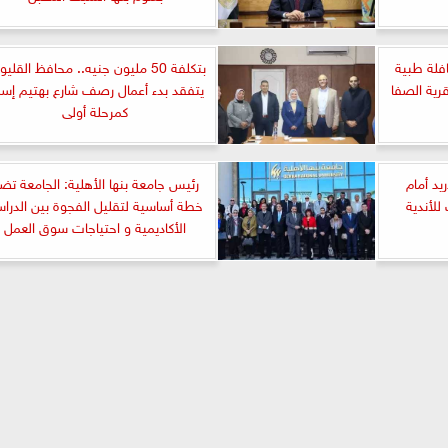
 فى قافلة طبية
بتكلفة 50 مليون جنيه.. محافظ القليو
قرية الصفا
يتفقد بدء أعمال رصف شارع بهتيم إس
كمرحلة أولى
يد أمام
رئيس جامعة بنها الأهلية: الجامعة تض
للأندية
خطة أساسية لتقليل الفجوة بين الدرا
الأكاديمية و احتياجات سوق العمل