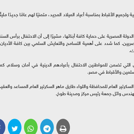
لجميع الأقباط بمناسبة أعياد الميلاد المجيد، متمنيًا لهم عامًا جديدًا مليئًا
لة المصرية على حماية كافة أبنائها، مشيرًا إلى أن الاحتفال برأس السنة
لمصريين. كما شدد على أهمية التسامح والتعايش السلمي بين كافة الأديان،
ك.
 التي تضمن للمواطنين الاحتفال بأعيادهم الدينية في أمان وسلام. كما
سلمين والأقباط في مصر.
سكرتير العام للمحافظة واللواء طارق ماهر السكرتير العام المساعد والعقيد
مهندس وائل جمعة رئيس مركز ومدينة طوخ.