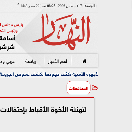
هـ
الجمعة
7 أغسطس 2026
08:25 صـ
22 صفر 1448
رئيس مجلس الإ
ورئيس التحر
أسامة 
شرشر
أهم الأخبار
رياضة
عربي ود
زة الأمنية تكثف جهودها لكشف غموض الجريمة
وسط أجواء مب
المحافظات
لتهنئة الأخوة الأقباط بإحتفالات