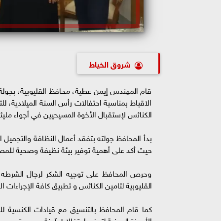
شروق الخياط
قام المهندس إيمن عطية، محافظ القليوبية، بجولة 
الاقباط بمناسبة احتفالات رأس السنة الميلادية، 
الكنائس لإستقبال الأخوة المسيحيين في أجواء مليئة
بدأ المحافظ جولته بتفقد أعمال النظافة والتجميل ا
حيث أكد على أهمية توفير بيئة نظيفة وصحية للمصل
وحرص المحافظ على توجيه الشكر لرجال الشرطه بر
القليوبية لتامين الكنائس و تطبيق كافة الإجراءات ال
كما قام المحافظ بالتنسيق مع قيادات الكنسية للا
الأجهزة المعنية لتوفير احتفالات آمنة وميسرة.