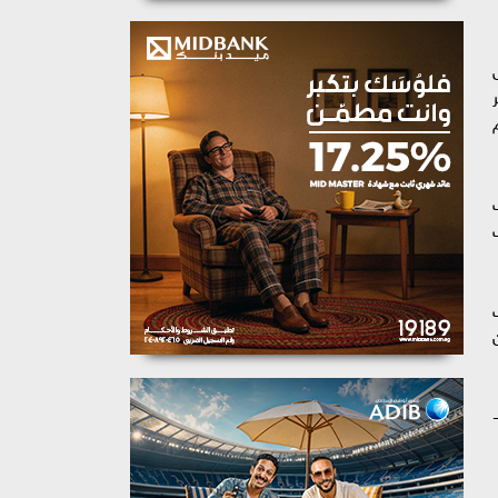
حدث الرسمي باسم رئاسة مجلس الوزراء أن الاجتماع استعرض بيانات طلاب الثانوية العامة للعام الدراسي 2024-