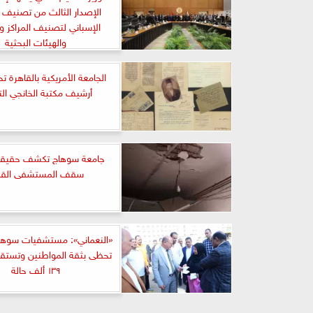
الإصدار الثالث من تصنيف 
الإسباني لتصنيف المراكز و
والهيئات البحثية
الجامعة الأمريكية بالقاهرة 
أرشيف مكتبة الخانجي الت
جامعة سوهاج تكشف حقيق
سقف المستشفى القد
«النعماني»: مستشفيات سوهاج
تحظى بثقة المواطنين وتستقب
١٣٩ ألف حالة