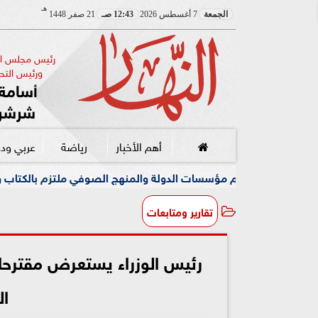
هـ
الجمعة
7 أغسطس 2026
12:43 صـ
21 صفر 1448
رئيس مجلس الإ
ورئيس التحر
أسامة 
شرشر
أهم الأخبار
رياضة
عربي ود
مؤسسات الدولة والمنهج الصوفي ملتزم بالكتاب والسنة
مصطف
تقارير ومتابعات
رئيس الوزراء يستعرض مقترحات
ال