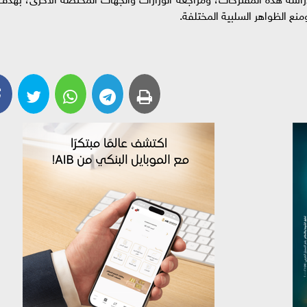
نع الظواهر السلبية المختلفة.