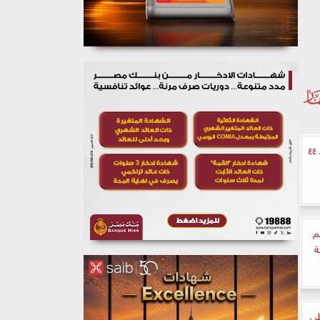
جامعة حلوان تنظم الملتقى الكشفي الـ ٤٤
م
ة
لى