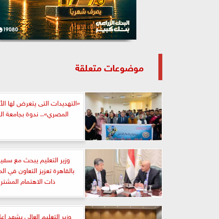
موضوعات متعلقة
«التهديدات التى يتعرض لها ال
المصري».. ندوة بجامعة 
وزير التعليم يبحث مع سفير
بالقاهرة تعزيز التعاون في ا
ذات الاهتمام المشتر
وزير التعليم العالي يشهد إعل