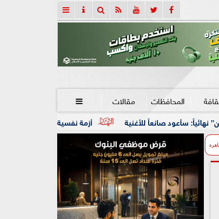
قافة
المحافظات
مقالات

 للأغنية
أزمة نفسية وظروف قاسية.. تفاصيل مصرع عامل شنق
اهرة