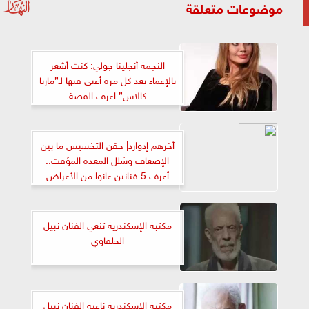
موضوعات متعلقة
النجمة أنجلينا جولي: كنت أشعر
بالإغماء بعد كل مرة أغنى فيها لـ”ماريا
كالاس” اعرف القصة
أخرهم إدوارد| حقن التخسيس ما بين
الإضعاف وشلل المعدة المؤقت..
أعرف 5 فنانين عانوا من الأعراض
الجانبية
مكتبة الإسكندرية تنعي الفنان نبيل
الحلفاوي
مكتبة الإسكندرية ناعية الفنان نبيل