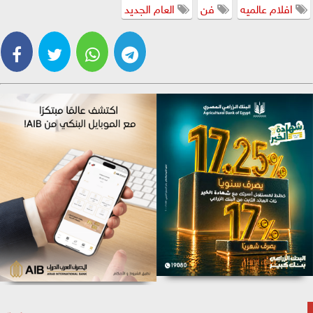
افلام عالميه
فن
العام الجديد