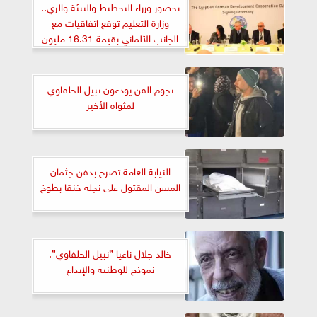
بحضور وزراء التخطيط والبيئة والري..
وزارة التعليم توقع اتفاقيات مع
الجانب الألماني بقيمة 16.31 مليون
يورو
نجوم الفن يودعون نبيل الحلفاوي
لمثواه الأخير
النيابة العامة تصرح بدفن جثمان
المسن المقتول على نجله خنقا بطوخ
خالد جلال ناعيا ”نبيل الحلفاوي”:
نموذج للوطنية والإبداع