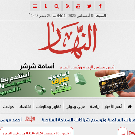
هـ
السبت
8 أغسطس 2026
04:11 مـ
23 صفر 1448
أسامة شرشر
رئيس مجلس الإدارة ورئيس التحرير
أهم الأخبار
رياضة
عربي ودولي
تقارير ومتابعات
اقتصاد
حوادث
 وتوسيع شراكات السياحة العلاجية
أحمد موسى قريعي يفوز بج
فن
الإثنين، 16 ديسمبر 2024
03:34 مـ
بتوقيت القاهرة