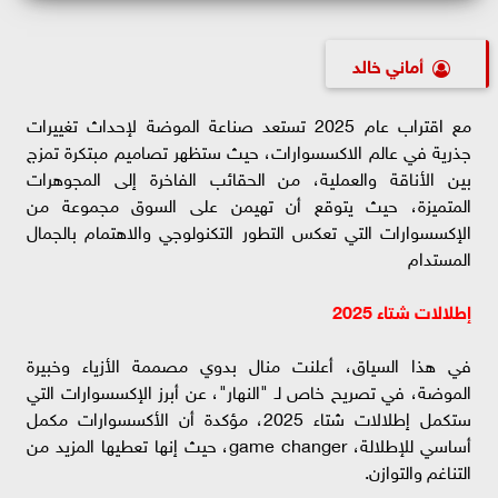
أماني خالد
مع اقتراب عام 2025 تستعد صناعة الموضة لإحداث تغييرات
جذرية في عالم الاكسسوارات، حيث ستظهر تصاميم مبتكرة تمزج
بين الأناقة والعملية، من الحقائب الفاخرة إلى المجوهرات
المتميزة، حيث يتوقع أن تهيمن على السوق مجموعة من
الإكسسوارات التي تعكس التطور التكنولوجي والاهتمام بالجمال
المستدام
إطلالات شتاء 2025
في هذا السياق، أعلنت منال بدوي مصممة الأزياء وخبيرة
الموضة، في تصريح خاص لـ "النهار"، عن أبرز الإكسسوارات التي
ستكمل إطلالات شتاء 2025، مؤكدة أن الأكسسوارات مكمل
أساسي للإطلالة، game changer، حيث إنها تعطيها المزيد من
التناغم والتوازن.