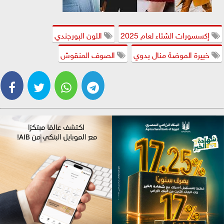
إكسسورات الشتاء لعام 2025
اللون البورجندي
خبيرة الموضة منال بدوي
الصوف المنقوش