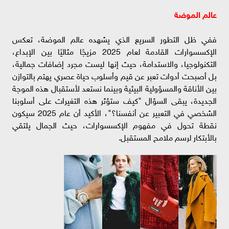
عالم الموضة
ففي ظل التطور السريع الذي يشهده عالم الموضة، تعكس
الإكسسوارات القادمة لعام 2025 مزيجًا مثاليًا بين الإبداع،
التكنولوجيا، والاستدامة، حيث إنها ليست مجرد إضافات جمالية،
بل أصبحت أدوات تعبر عن قيم وأسلوب حياة عصري يهتم بالتوازن
بين الأناقة والمسؤولية البيئية وبينما نستعد لأستقبال هذه الموجة
الجديدة، يبقى السؤال "كيف ستؤثر هذه التغيرات على أسلوبنا
الشخصي في التعبير عن أنفسنا؟"، الأكيد أن عام 2025 سيكون
نقطة تحول في مفهوم الإكسسوارات، حيث الجمال يلتقي
بالأبتكار لرسم ملامح المستقبل.