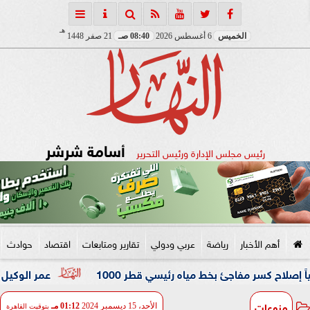
هـ
الخميس
6 أغسطس 2026
08:40 صـ
21 صفر 1448
أسامة شرشر
رئيس مجلس الإدارة ورئيس التحرير
أهم الأخبار
رياضة
عربي ودولي
تقارير ومتابعات
اقتصاد
حوادث
 مفاجئ بخط مياه رئيسي قطر 1000
عمر الوكيل ”بكار” مدربًا
منوعات
الأحد، 15 ديسمبر 2024
01:12 مـ
بتوقيت القاهرة