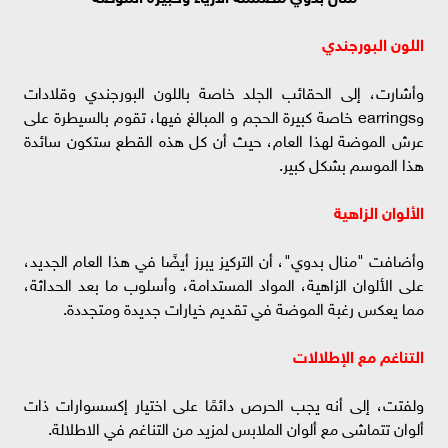
اللون البورجندي
وأشارت، إلى الحقائب الجلد خاصة باللون البورجندي وقلادات
وearrings خاصة كبيرة الحجم و المبالغ فيها، تقوم بالسيطرة على
عرش الموضة لهذا العام، حيث أن كل هذه القطع ستكون سائدة
هذا الموسم بشكل كبير.
الألوان الزاهية
وأضافت "منال بدوي"، أن التركيز يبرز أيضًا في هذا العام الجديد،
على الألوان الزاهية، المواد المستدامة، وأسلوب ما بعد الحداثة،
مما يعكس رغبة الموضة في تقديم خيارات جديدة ومتجددة.
التناغم مع الإطلالات
ولفتت، إلى أنه يجب الحرص دائمًا على اختيار إكسسوارات ذات
ألوان تتماشى مع ألوان الملابس لمزيد من التناغم في الاطلالة.