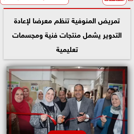
تمريض المنوفية تنظم معرضا لإعادة
التدوير يشمل منتجات فنية ومجسمات
تعليمية