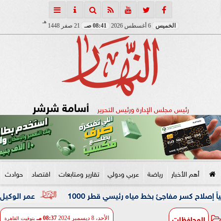
هـ
الخميس
6 أغسطس 2026
08:41 صـ
21 صفر 1448
أسامة شرشر
رئيس مجلس الإدارة ورئيس التحرير
أهم الأخبار
رياضة
عربي ودولي
تقارير ومتابعات
اقتصاد
حوادث
فاجئ بخط مياه رئيسي قطر 1000
عمر الوكيل ”بكار” مدربًا عا
المحافظات
الأحد، 8 ديسمبر 2024
08:37 مـ
بتوقيت القاهرة