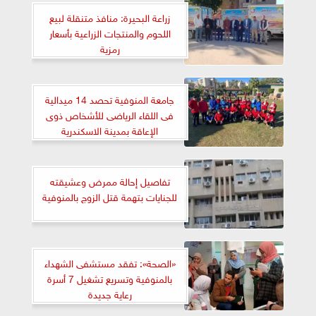
زراعة البحيرة: منافذ متنقلة لبيع
اللحوم والمنتجات الزراعية بأسعار
رمزية
جامعة المنوفية تحصد 14 ميدالية
فى اللقاء الرياضى للأشخاص ذوى
الإعاقة بمدينة الاسكندرية
تفاصيل إحالة ممرض وعشيقته
للجنايات بتهمة قتل الزوج بالمنوفية
«الصحة»: تفقد مستشفى الشهداء
بالمنوفية وتسريع تشغيل 7 أسرة
رعاية جديدة