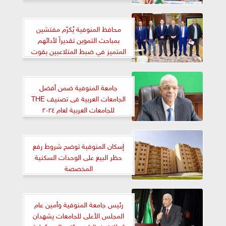
محافظ المنوفية يُكرّم مفتشين
بمباحث التموين تقديراً لأدائهم
المتميز في ضبط المتلاعبين بقوت
الشعب
جامعة المنوفية ضمن أفضل
الجامعات العربية فى تصنيف THE
للجامعات العربية لعام ٢٠٢٤
إسكان المنوفية توضح شروط رفع
حظر البيع على الوحدات السكنية
المخصصة
رئيس جامعة المنوفية وأمين عام
المجلس الأعلى للجامعات يشهدان
انطلاق فعاليات مؤتمر المسؤولية