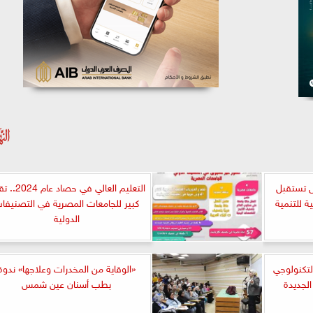
 تستقبل
التعليم العالي في حصاد
ة للتنمية
كبير للجامعات المصرية في التصنيفا
الدولية
لتكنولوجي
«الوقاية من المخدرات وعلاجها» ندوة
لجديدة
بطب أسنان عين شمس