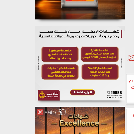
 عام 2024.. تقدم
ت