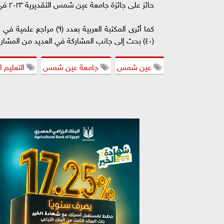
حائز على جائزة جامعة عين شمس التقديرية ٢٠٢٣ في العلوم الزراعية.
كما أثرى المكتبة العربية 
(٤٠) بحث إلى جانب المشاركة في العديد من المشاريع البحثية والقومية في المجال الزراعي.
عين شمس
جامعة عين شمس
التعليم ا