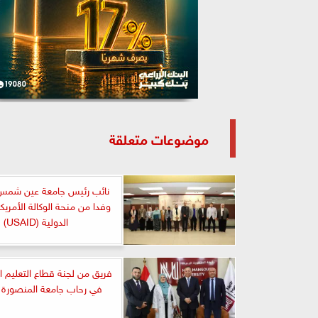
موضوعات متعلقة
نائب رئيس جامعة عين شمس
وفدا من منحة الوكالة الأمريكي
الدولية (USAID)
فريق من لجنة قطاع التعليم ا
في رحاب جامعة المنصورة ا