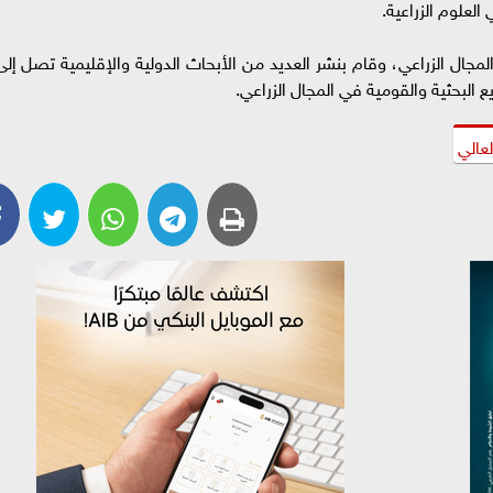
بعدد (۹) مراجع علمية في المجال الزراعي، وقام بنشر العديد من الأبحاث الدولية والإقليمية تصل إل
لعالي