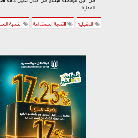
المعنية .
الدقهليه
التنمية المستدامة
التنمية المح