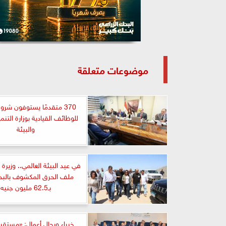
موضوعات متعلقة
370 متقدمًا يستوفون شرو
للوظائف القيادية بوزارة التنمي
والبيئة
في عيد البيئة العالمي.. وزيرة ا
ملف الحرق المكشوف بالبحر
بـ62.5 مليون جنيه
خبراء ورجال أعمال: «مستق