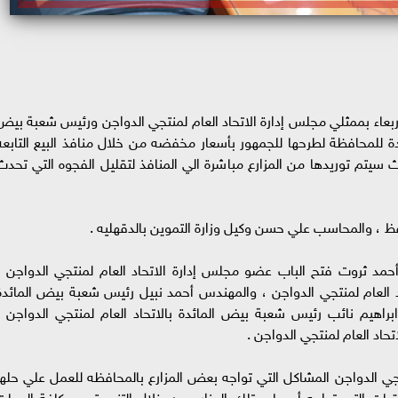
أربعاء بممثلي مجلس إدارة الاتحاد العام لمنتجي الدواجن ورئيس شعبة بيض
دة للمحافظة لطرحها للجمهور بأسعار مخفضه من خلال منافذ البيع التابعه
يث سيتم توريدها من المزارع مباشرة الي المنافذ لتقليل الفجوه التي تحدث
ظ ، والمحاسب علي حسن وكيل وزارة التموين بالدقهليه .
حمد ثروت فتح الباب عضو مجلس إدارة الاتحاد العام لمنتجي الدواجن ،
 العام لمنتجي الدواجن ، والمهندس أحمد نبيل رئيس شعبة بيض المائدة
 ابراهيم نائب رئيس شعبة بيض المائدة بالاتحاد العام لمنتجي الدواجن ،
حاد العام لمنتجي الدواجن .
تجي الدواجن المشاكل التي تواجه بعض المزارع بالمحافظه للعمل علي حلها
قبات التي تواجه أصحاب تلك المزارع من خلال التنسيق مع كافة الجهات