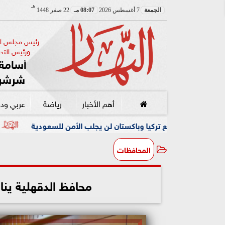
هـ
الجمعة
7 أغسطس 2026
08:07 مـ
22 صفر 1448
رئيس مجلس الإ
ورئيس التحر
أسامة 
شرشر
أهم الأخبار
رياضة
عربي ود
ا وباكستان لن يجلب الأمن للسعودية
الرئيس الصربي يكشف أج
المحافظات
محافظ الدقهلية ين