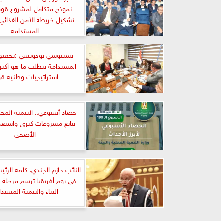
نموذج متكامل لمشروع قوم
تشكيل خريطة الأمن الغذائي 
المستدامة
تشيتوسي نوجوتشي :تحقيق 
المستدامة يتطلب ما هو أكثر
استراتيجيات وطنية قو
حصاد أسبوعي.. التنمية المحلي
تتابع مشروعات كبرى واستعد
الأضحى
النائب حازم الجندي: كلمة الر
في يوم أفريقيا ترسم مرحلة 
البناء والتنمية المستدا