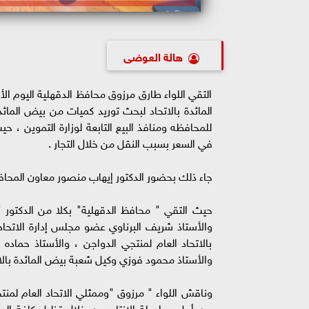
هالة العوضى
التقي اللواء طارق مرزوق محافظ الدقهلية اليوم ال
المائدة بالاتحاد لبحث توريد كميات من بيض المائ
للمحافظه ومنافذ البيع التابعة لوزارة التموين ، ح
في السعر بسبب النقل من خلال التجار .
جاء ذلك بحضور الدكتور إيهاب منصور معاون المحاف
حيث التقي " محافظ الدقهلية" بكلا من الدكتور أ
والأستاذ شريف البرناوي عضو مجلس إدارة الاتحاد
بالاتحاد العام لمنتجي الدواجن ، والأستاذ حماده
والأستاذ محمود فوزي وكيل شعبة بيض المائدة بالات
وناقش اللواء " مرزوق "وممثلي الاتحاد العام لمن
من أجل مواصلة الإنتاج من خلال تذليل كافة الع